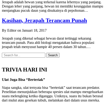
Jerapah adalah hewan yang terkenal karena lehernya yang panjang.
Dengan leher yang panjang, hewan ini memiliki keunggulan mampu
menjangkau pucuk daun yang disukainya di pepohonan…
Kasihan, Jerapah Terancam Punah
By Editor on Januari 18, 2017
Jerapah yang dikenal sebagai hewan darat tertinggi sekarang
terancam punah. Para ahli biologi mengatakan bahwa populasi
jerapah telah menyusut hampir 40 persen dalam 30 tahun.…
TRIVIA HARI INI
Ulat Juga Bisa “Berteriak”
Siapa sangka, ulat ternyata bisa “berteriak” saat terancam predator.
Penelitian menunjukkan beberapa spesies ulat mampu mengeluarkan
suara melengking ketika diganggu. Uniknya, suara itu bukan berasal
dari mulut atau gesekan tubuh, melainkan dari dalam usus mereka.