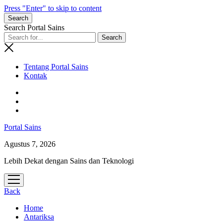
Press "Enter" to skip to content
Search
Search Portal Sains
Tentang Portal Sains
Kontak
Portal Sains
Agustus 7, 2026
Lebih Dekat dengan Sains dan Teknologi
open
menu
Back
Home
Antariksa