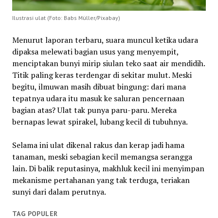
Ilustrasi ulat (Foto: Babs Müller/Pixabay)
Menurut laporan terbaru, suara muncul ketika udara
dipaksa melewati bagian usus yang menyempit,
menciptakan bunyi mirip siulan teko saat air mendidih.
Titik paling keras terdengar di sekitar mulut. Meski
begitu, ilmuwan masih dibuat bingung: dari mana
tepatnya udara itu masuk ke saluran pencernaan
bagian atas? Ulat tak punya paru-paru. Mereka
bernapas lewat spirakel, lubang kecil di tubuhnya.
Selama ini ulat dikenal rakus dan kerap jadi hama
tanaman, meski sebagian kecil memangsa serangga
lain. Di balik reputasinya, makhluk kecil ini menyimpan
mekanisme pertahanan yang tak terduga, teriakan
sunyi dari dalam perutnya.
TAG POPULER