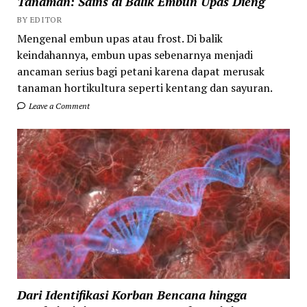
Tanaman: Sains di Balik Embun Upas Dieng
BY EDITOR
Mengenal embun upas atau frost. Di balik
keindahannya, embun upas sebenarnya menjadi
ancaman serius bagi petani karena dapat merusak
tanaman hortikultura seperti kentang dan sayuran.
Leave a Comment
Dari Identifikasi Korban Bencana hingga