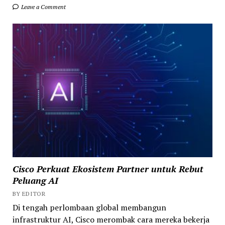
Leave a Comment
Cisco Perkuat Ekosistem Partner untuk Rebut
Peluang AI
BY EDITOR
Di tengah perlombaan global membangun
infrastruktur AI, Cisco merombak cara mereka bekerja