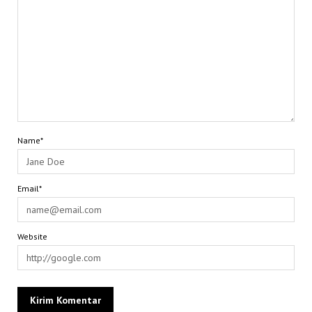
Name*
Email*
Website