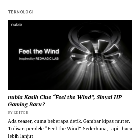
TEKNOLOGI
nubia Kasih Clue “Feel the Wind”, Sinyal HP
Gaming Baru?
BY EDITOR
Ada teaser, cuma beberapa detik. Gambar kipas muter.
Tulisan pendek: “Feel the Wind”. Sederhana, tapi...baca
lebih lanjut