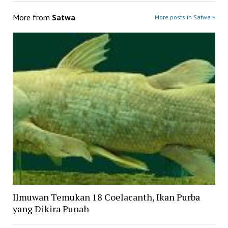
More from
Satwa
More posts in Satwa »
Ilmuwan Temukan 18 Coelacanth, Ikan Purba
yang Dikira Punah