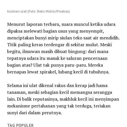
Ilustrasi ulat (Foto: Babs Müller/Pixabay)
Menurut laporan terbaru, suara muncul ketika udara
dipaksa melewati bagian usus yang menyempit,
menciptakan bunyi mirip siulan teko saat air mendidih.
Titik paling keras terdengar di sekitar mulut. Meski
begitu, ilmuwan masih dibuat bingung: dari mana
tepatnya udara itu masuk ke saluran pencernaan
bagian atas? Ulat tak punya paru-paru. Mereka
bernapas lewat spirakel, lubang kecil di tubuhnya.
Selama ini ulat dikenal rakus dan kerap jadi hama
tanaman, meski sebagian kecil memangsa serangga
lain. Di balik reputasinya, makhluk kecil ini menyimpan
mekanisme pertahanan yang tak terduga, teriakan
sunyi dari dalam perutnya.
TAG POPULER