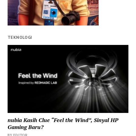
TEKNOLOGI
nubia Kasih Clue “Feel the Wind”, Sinyal HP
Gaming Baru?
BY EDITOR