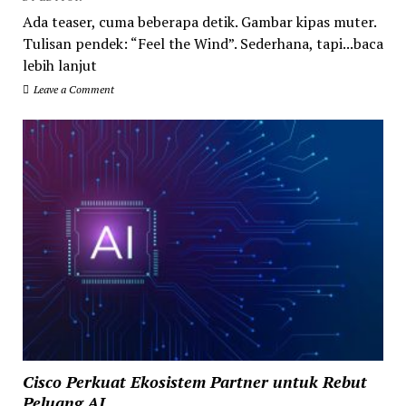
Ada teaser, cuma beberapa detik. Gambar kipas muter.
Tulisan pendek: “Feel the Wind”. Sederhana, tapi...baca
lebih lanjut
Leave a Comment
Cisco Perkuat Ekosistem Partner untuk Rebut
Peluang AI