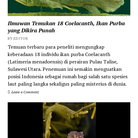
Ilmuwan Temukan 18 Coelacanth, Ikan Purba
yang Dikira Punah
BY EDITOR
Temuan terbaru para peneliti mengungkap
keberadaan 18 individu ikan purba Coelacanth
(Latimeria menadoensis) di perairan Pulau Talise,
Sulawesi Utara. Penemuan ini semakin menguatkan
posisi Indonesia sebagai rumah bagi salah satu spesies
laut paling langka sekaligus paling misterius di dunia.
Leave a Comment