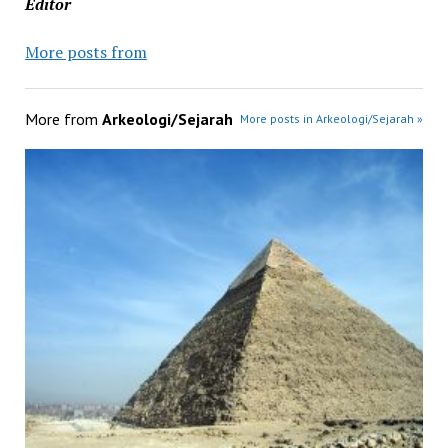
Editor
More posts from
More from
Arkeologi/Sejarah
More posts in Arkeologi/Sejarah »