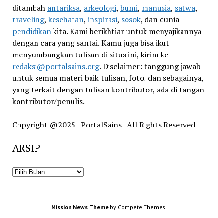
ditambah
antariksa
,
arkeologi
,
bumi
,
manusia
,
satwa
,
traveling
,
kesehatan
,
inspirasi
,
sosok
, dan dunia
pendidikan
kita. Kami berikhtiar untuk menyajikannya
dengan cara yang santai. Kamu juga bisa ikut
menyumbangkan tulisan di situs ini, kirim ke
redaksi@portalsains.org
. Disclaimer: tanggung jawab
untuk semua materi baik tulisan, foto, dan sebagainya,
yang terkait dengan tulisan kontributor, ada di tangan
kontributor/penulis.
Copyright @2025 | PortalSains. All Rights Reserved
ARSIP
ARSIP
Mission News Theme
by Compete Themes.