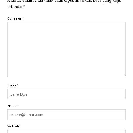
Alamat email Anda tidak akan dipublikasikan.
Ruas yang wajib
ditandai
*
Comment
Name*
Email*
Website