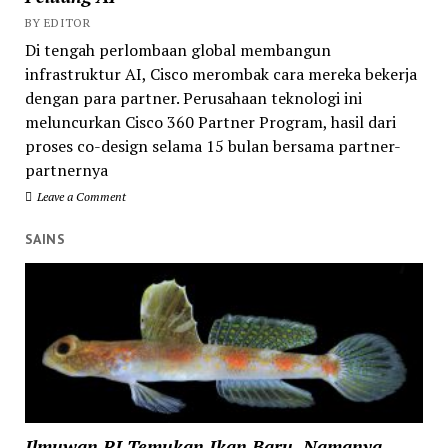
BY EDITOR
Di tengah perlombaan global membangun
infrastruktur AI, Cisco merombak cara mereka bekerja
dengan para partner. Perusahaan teknologi ini
meluncurkan Cisco 360 Partner Program, hasil dari
proses co-design selama 15 bulan bersama partner-
partnernya
Leave a Comment
SAINS
Ilmuwan RI Temukan Ikan Baru, Namanya