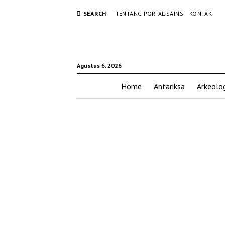
SEARCH
TENTANG PORTAL SAINS
KONTAK
Agustus 6, 2026
Home
Antariksa
Arkeolog