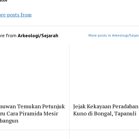
re posts from
re from
Arkeologi/Sejarah
More posts in Arkeologi/Sejar
muwan Temukan Petunjuk
Jejak Kekayaan Peradaban
ru Cara Piramida Mesir
Kuno di Bongal, Tapanuli
bangun