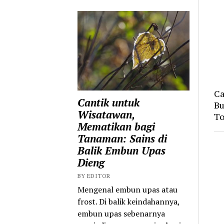
Ca
Cantik untuk
Bu
Wisatawan,
To
Mematikan bagi
Tanaman: Sains di
Balik Embun Upas
Dieng
BY EDITOR
Mengenal embun upas atau
frost. Di balik keindahannya,
embun upas sebenarnya