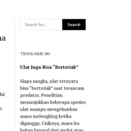
ma
TRIVIA HARI INI
Ulat Juga Bisa “Berteriak”
Siapa sangka, ulat ternyata
bisa “berteriak” saat terancam
lai
predator. Penelitian
menunjukkan beberapa spesies
n
ulat mampu mengeluarkan
suara melengking ketika
diganggu. Uniknya, suara itu
bukan berasal dari mulut atau