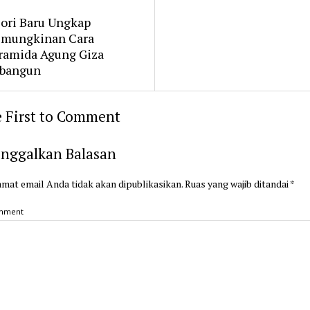
ori Baru Ungkap
mungkinan Cara
ramida Agung Giza
bangun
 First to Comment
inggalkan Balasan
mat email Anda tidak akan dipublikasikan.
Ruas yang wajib ditandai
*
mment