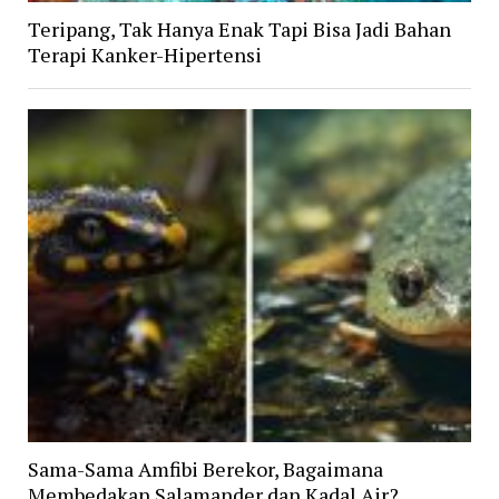
Teripang, Tak Hanya Enak Tapi Bisa Jadi Bahan
Terapi Kanker-Hipertensi
Sama-Sama Amfibi Berekor, Bagaimana
Membedakan Salamander dan Kadal Air?