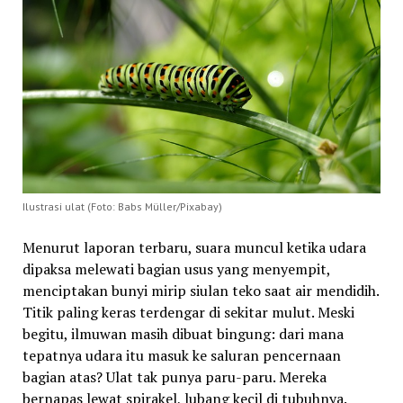
Ilustrasi ulat (Foto: Babs Müller/Pixabay)
Menurut laporan terbaru, suara muncul ketika udara
dipaksa melewati bagian usus yang menyempit,
menciptakan bunyi mirip siulan teko saat air mendidih.
Titik paling keras terdengar di sekitar mulut. Meski
begitu, ilmuwan masih dibuat bingung: dari mana
tepatnya udara itu masuk ke saluran pencernaan
bagian atas? Ulat tak punya paru-paru. Mereka
bernapas lewat spirakel, lubang kecil di tubuhnya.