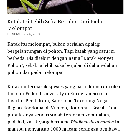
Katak Ini Lebih Suka Berjalan Dari Pada
Melompat
DESEMBER 24, 2019
Katak itu melompat, bukan berjalan apalagi
bergelantungan di pohon. Tapi katak yang satu ini
berbeda. Dia disebut dengan nama “Katak Monyet
Pohon”, sebab ia lebih suka berjalan di dahan-dahan
pohon daripada melompat.
Katak ini termasuk spesies yang baru ditemukan oleh
tim dari Federal University di Rio de Janeiro dan
Institut Pendidikan, Sains, dan Teknologi Negara
Bagian Rondonia, di Vilhena, Rondonia, Brazil. Tapi
populasinya sendiri sudah terancam kepunahan,
padahal, katak yang bernama
Phullomedusa camba
ini
mampu menyantap 1000 macam serangga pembawa