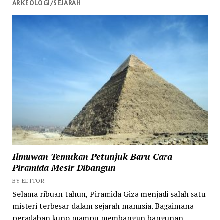
ARKEOLOGI/SEJARAH
Ilmuwan Temukan Petunjuk Baru Cara
Piramida Mesir Dibangun
BY EDITOR
Selama ribuan tahun, Piramida Giza menjadi salah satu
misteri terbesar dalam sejarah manusia. Bagaimana
peradaban kuno mampu membangun bangunan