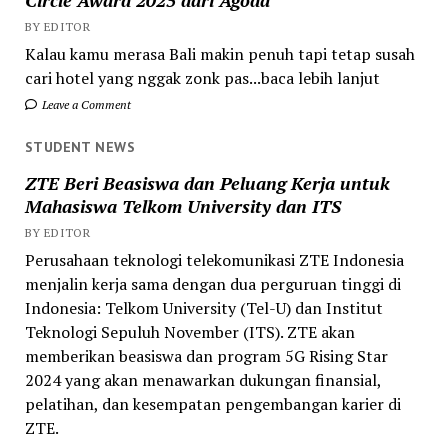
Circle Award 2025 dari Agoda
BY EDITOR
Kalau kamu merasa Bali makin penuh tapi tetap susah
cari hotel yang nggak zonk pas...baca lebih lanjut
Leave a Comment
STUDENT NEWS
ZTE Beri Beasiswa dan Peluang Kerja untuk
Mahasiswa Telkom University dan ITS
BY EDITOR
Perusahaan teknologi telekomunikasi ZTE Indonesia
menjalin kerja sama dengan dua perguruan tinggi di
Indonesia: Telkom University (Tel-U) dan Institut
Teknologi Sepuluh November (ITS). ZTE akan
memberikan beasiswa dan program 5G Rising Star
2024 yang akan menawarkan dukungan finansial,
pelatihan, dan kesempatan pengembangan karier di
ZTE.