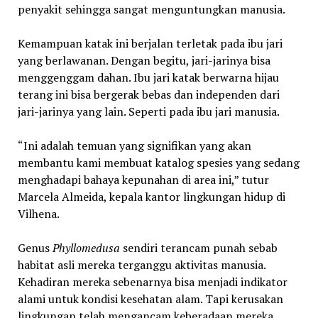
penyakit sehingga sangat menguntungkan manusia.
Kemampuan katak ini berjalan terletak pada ibu jari
yang berlawanan. Dengan begitu, jari-jarinya bisa
menggenggam dahan. Ibu jari katak berwarna hijau
terang ini bisa bergerak bebas dan independen dari
jari-jarinya yang lain. Seperti pada ibu jari manusia.
“Ini adalah temuan yang signifikan yang akan
membantu kami membuat katalog spesies yang sedang
menghadapi bahaya kepunahan di area ini,” tutur
Marcela Almeida, kepala kantor lingkungan hidup di
Vilhena.
Genus
Phyllomedusa
sendiri terancam punah sebab
habitat asli mereka terganggu aktivitas manusia.
Kehadiran mereka sebenarnya bisa menjadi indikator
alami untuk kondisi kesehatan alam. Tapi kerusakan
lingkungan telah mengancam keberadaan mereka.