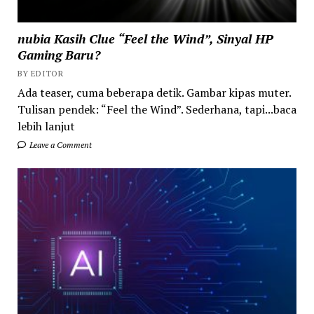
nubia Kasih Clue “Feel the Wind”, Sinyal HP
Gaming Baru?
BY EDITOR
Ada teaser, cuma beberapa detik. Gambar kipas muter.
Tulisan pendek: “Feel the Wind”. Sederhana, tapi...baca
lebih lanjut
Leave a Comment