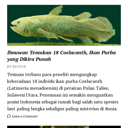
Ilmuwan Temukan 18 Coelacanth, Ikan Purba
yang Dikira Punah
BY EDITOR
Temuan terbaru para peneliti mengungkap
keberadaan 18 individu ikan purba Coelacanth
(Latimeria menadoensis) di perairan Pulau Talise,
Sulawesi Utara. Penemuan ini semakin menguatkan
posisi Indonesia sebagai rumah bagi salah satu spesies
laut paling langka sekaligus paling misterius di dunia.
Leave a Comment