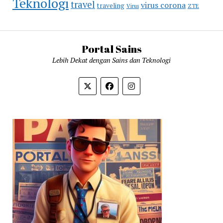
Teknologi
travel
virus corona
traveling
Virus
ZTE
Portal Sains
Lebih Dekat dengan Sains dan Teknologi