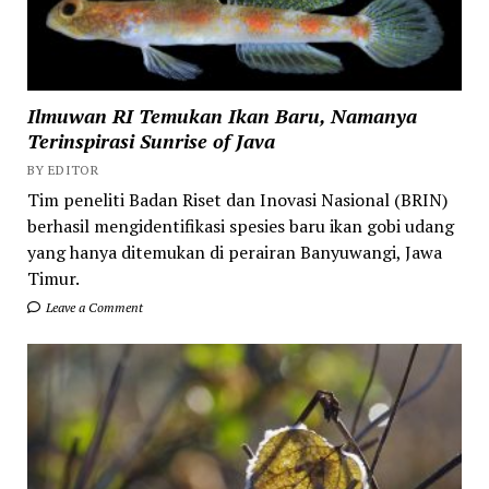
Ilmuwan RI Temukan Ikan Baru, Namanya
Terinspirasi Sunrise of Java
BY EDITOR
Tim peneliti Badan Riset dan Inovasi Nasional (BRIN)
berhasil mengidentifikasi spesies baru ikan gobi udang
yang hanya ditemukan di perairan Banyuwangi, Jawa
Timur.
Leave a Comment