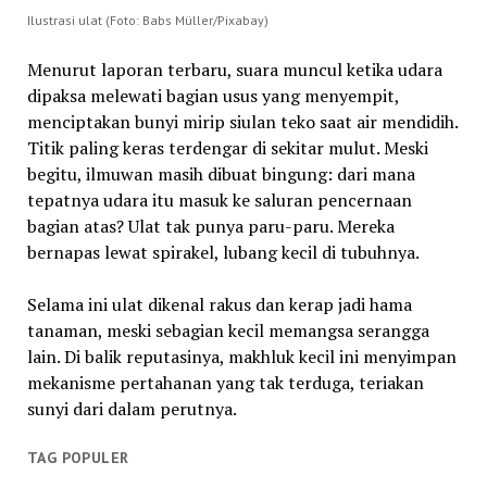
Ilustrasi ulat (Foto: Babs Müller/Pixabay)
Menurut laporan terbaru, suara muncul ketika udara
dipaksa melewati bagian usus yang menyempit,
menciptakan bunyi mirip siulan teko saat air mendidih.
Titik paling keras terdengar di sekitar mulut. Meski
begitu, ilmuwan masih dibuat bingung: dari mana
tepatnya udara itu masuk ke saluran pencernaan
bagian atas? Ulat tak punya paru-paru. Mereka
bernapas lewat spirakel, lubang kecil di tubuhnya.
Selama ini ulat dikenal rakus dan kerap jadi hama
tanaman, meski sebagian kecil memangsa serangga
lain. Di balik reputasinya, makhluk kecil ini menyimpan
mekanisme pertahanan yang tak terduga, teriakan
sunyi dari dalam perutnya.
TAG POPULER