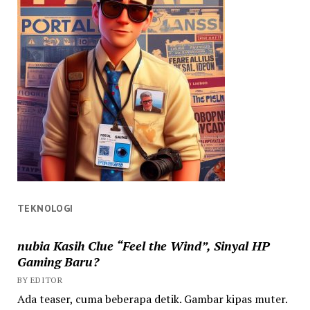
TEKNOLOGI
nubia Kasih Clue “Feel the Wind”, Sinyal HP
Gaming Baru?
BY EDITOR
Ada teaser, cuma beberapa detik. Gambar kipas muter.