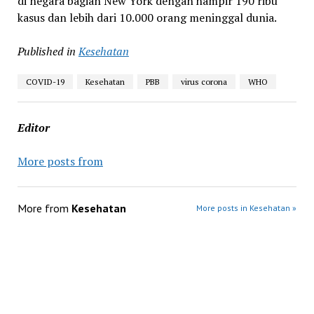
di negara bagian New York dengan hampir 190 ribu
kasus dan lebih dari 10.000 orang meninggal dunia.
Published in
Kesehatan
COVID-19
Kesehatan
PBB
virus corona
WHO
Editor
More posts from
More from
Kesehatan
More posts in Kesehatan »