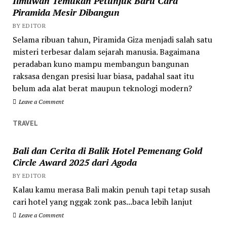
Ilmuwan Temukan Petunjuk Baru Cara
Piramida Mesir Dibangun
BY EDITOR
Selama ribuan tahun, Piramida Giza menjadi salah satu
misteri terbesar dalam sejarah manusia. Bagaimana
peradaban kuno mampu membangun bangunan
raksasa dengan presisi luar biasa, padahal saat itu
belum ada alat berat maupun teknologi modern?
Leave a Comment
TRAVEL
Bali dan Cerita di Balik Hotel Pemenang Gold
Circle Award 2025 dari Agoda
BY EDITOR
Kalau kamu merasa Bali makin penuh tapi tetap susah
cari hotel yang nggak zonk pas...baca lebih lanjut
Leave a Comment