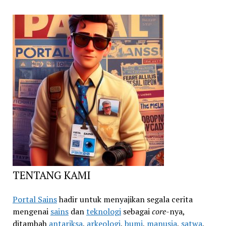
TENTANG KAMI
Portal Sains
hadir untuk menyajikan segala cerita
mengenai
sains
dan
teknologi
sebagai
core
-nya,
ditambah
antariksa
,
arkeologi
,
bumi
,
manusia
,
satwa
,