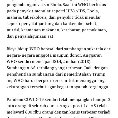
pengembangan vaksin Ebola. Saat ini WHO berfokus
pada penyakit menular seperti HIV/AIDS, Ebola,
malaria, tuberkolosis, dan penyakit tidak menular
seperti penyakit jantung dan kanker, diet sehat,
nutrisi, keamanan makanan, kesehatan permukiman,
dan penyalahgunaan zat.
Biaya hidup WHO berasal dari sumbangan sukarela dari
negara-negara anggota maupun donor. Anggaran
WHO sendiri mencapai US$4,2 miliar (2018).
Sumbangan AS terbilang yang terbesar . Jadi, dengan
penghentian sumbangan dari pemerintahan Trump
ini, WHO harus berpikir keras untuk menanggulangi
kekurangan tersebut agar kegiatannya tak terganggu.
Pandemi COVID-19 sendiri telah menjangkiti hampir 2
juta orang di seluruh dunia. Angka positif di AS telah
melewati 600 ribu orang dengan kasus terbesar terjadi