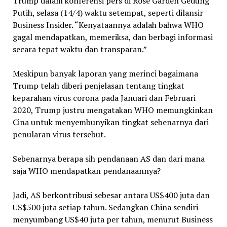
Trump dalam konferensi pers di Rose Garden Gedung
Putih, selasa (14/4) waktu setempat, seperti dilansir
Business Insider. “Kenyataannya adalah bahwa WHO
gagal mendapatkan, memeriksa, dan berbagi informasi
secara tepat waktu dan transparan.”
Meskipun banyak laporan yang merinci bagaimana
Trump telah diberi penjelasan tentang tingkat
keparahan virus corona pada Januari dan Februari
2020, Trump justru mengatakan WHO memungkinkan
Cina untuk menyembunyikan tingkat sebenarnya dari
penularan virus tersebut.
Sebenarnya berapa sih pendanaan AS dan dari mana
saja WHO mendapatkan pendanaannya?
Jadi, AS berkontribusi sebesar antara US$400 juta dan
US$500 juta setiap tahun. Sedangkan China sendiri
menyumbang US$40 juta per tahun, menurut Business