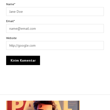
Name*
Email*
Website