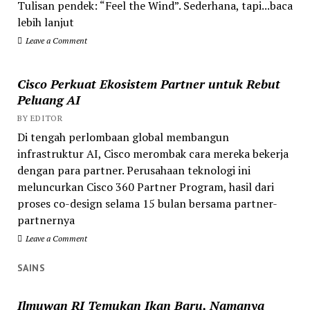
Tulisan pendek: “Feel the Wind”. Sederhana, tapi...baca
lebih lanjut
Leave a Comment
Cisco Perkuat Ekosistem Partner untuk Rebut
Peluang AI
BY EDITOR
Di tengah perlombaan global membangun
infrastruktur AI, Cisco merombak cara mereka bekerja
dengan para partner. Perusahaan teknologi ini
meluncurkan Cisco 360 Partner Program, hasil dari
proses co-design selama 15 bulan bersama partner-
partnernya
Leave a Comment
SAINS
Ilmuwan RI Temukan Ikan Baru, Namanya