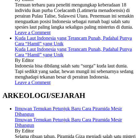
Temuan terbaru para peneliti mengungkap keberadaan 18
individu ikan purba Coelacanth (Latimeria menadoensis) di
perairan Pulau Talise, Sulawesi Utara. Penemuan ini semakin
menguatkan posisi Indonesia sebagai rumah bagi salah satu
spesies laut paling langka sekaligus paling misterius di dunia.
Leave a Comment
Kuda Laut Indonesia yang Terancam Punah, Padahal Punya
Cara “Hamil” yang Unik
Kuda Laut Indonesia yang Terancam Punah, Padahal Punya
Cara “Hamil” yang Unik
By Editor
Indonesia bisa dibilang salah satu “surga” kuda laut dunia.
Tapi sedikit yang sadar, hewan mungil ini sebenarnya sedang
menghadapi tekanan besar di perairan Indonesia.
Leave a Comment
ARKEOLOGI/SEJARAH
Ilmuwan Temukan Petunjuk Baru Cara Piramida Mesir
Dibangun
Ilmuwan Temukan Petunjuk Baru Cara Piramida Mesir
Dibangun
By Editor
Selama ribuan tahun, Piramida Giza menjadi salah satu misteri