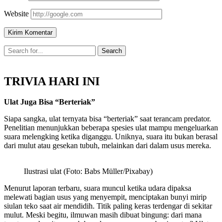
Website
TRIVIA HARI INI
Ulat Juga Bisa “Berteriak”
Siapa sangka, ulat ternyata bisa “berteriak” saat terancam predator.
Penelitian menunjukkan beberapa spesies ulat mampu mengeluarkan
suara melengking ketika diganggu. Uniknya, suara itu bukan berasal
dari mulut atau gesekan tubuh, melainkan dari dalam usus mereka.
Ilustrasi ulat (Foto: Babs Müller/Pixabay)
Menurut laporan terbaru, suara muncul ketika udara dipaksa
melewati bagian usus yang menyempit, menciptakan bunyi mirip
siulan teko saat air mendidih. Titik paling keras terdengar di sekitar
mulut. Meski begitu, ilmuwan masih dibuat bingung: dari mana