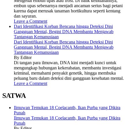
Mengenal embun upas atau frost. Di balik keindahannya,
embun upas sebenarnya menjadi ancaman serius bagi petani
karena dapat merusak tanaman hortikultura seperti kentang
dan sayuran.
Leave a Comment
Dari Identifikasi Korban Bencana hingga Deteksi Dini
Gangguan Mental, Begini DNA Membantu Menjawab
Tantangan Kemanusiaan
Dari Identifikasi Korban Bencana hingga Deteksi Dini
Gangguan Mental, Begini DNA Membantu Menjawab
Tantangan Kemanusiaan
By Editor
Di tangan para ilmuwan, DNA kini menjadi kunci untuk
mengungkap hubungan kekerabatan, membantu investigasi
kriminal, memahami penyakit genetik, hingga membuka
peluang baru dalam deteksi dini gangguan kesehatan mental.
Leave a Comment
SATWA
Ilmuwan Temukan 18 Coelacanth, Ikan Purba yang Dikira
Punah
Ilmuwan Temukan 18 Coelacanth, Ikan Purba yang Dikira
Punah
By Editor