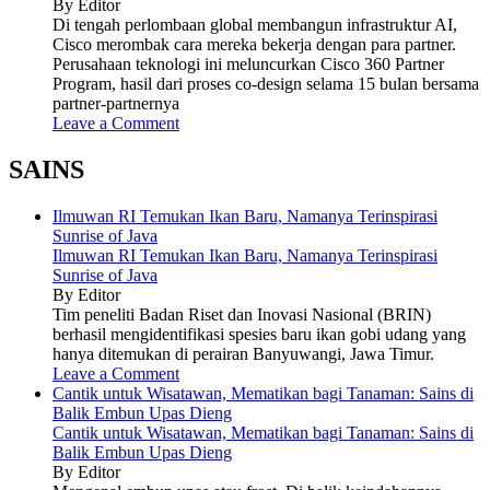
By Editor
Di tengah perlombaan global membangun infrastruktur AI,
Cisco merombak cara mereka bekerja dengan para partner.
Perusahaan teknologi ini meluncurkan Cisco 360 Partner
Program, hasil dari proses co-design selama 15 bulan bersama
partner-partnernya
Leave a Comment
SAINS
Ilmuwan RI Temukan Ikan Baru, Namanya Terinspirasi
Sunrise of Java
Ilmuwan RI Temukan Ikan Baru, Namanya Terinspirasi
Sunrise of Java
By Editor
Tim peneliti Badan Riset dan Inovasi Nasional (BRIN)
berhasil mengidentifikasi spesies baru ikan gobi udang yang
hanya ditemukan di perairan Banyuwangi, Jawa Timur.
Leave a Comment
Cantik untuk Wisatawan, Mematikan bagi Tanaman: Sains di
Balik Embun Upas Dieng
Cantik untuk Wisatawan, Mematikan bagi Tanaman: Sains di
Balik Embun Upas Dieng
By Editor