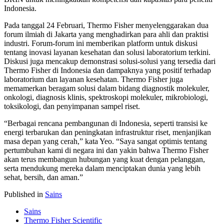
Indonesia.
Pada tanggal 24 Februari, Thermo Fisher menyelenggarakan dua
forum ilmiah di Jakarta yang menghadirkan para ahli dan praktisi
industri. Forum-forum ini memberikan platform untuk diskusi
tentang inovasi layanan kesehatan dan solusi laboratorium terkini.
Diskusi juga mencakup demonstrasi solusi-solusi yang tersedia dari
Thermo Fisher di Indonesia dan dampaknya yang positif terhadap
laboratorium dan layanan kesehatan. Thermo Fisher juga
memamerkan beragam solusi dalam bidang diagnostik molekuler,
onkologi, diagnosis klinis, spektroskopi molekuler, mikrobiologi,
toksikologi, dan penyimpanan sampel riset.
“Berbagai rencana pembangunan di Indonesia, seperti transisi ke
energi terbarukan dan peningkatan infrastruktur riset, menjanjikan
masa depan yang cerah,” kata Yeo. “Saya sangat optimis tentang
pertumbuhan kami di negara ini dan yakin bahwa Thermo Fisher
akan terus membangun hubungan yang kuat dengan pelanggan,
serta mendukung mereka dalam menciptakan dunia yang lebih
sehat, bersih, dan aman.”
Published in
Sains
Sains
Thermo Fisher Scientific