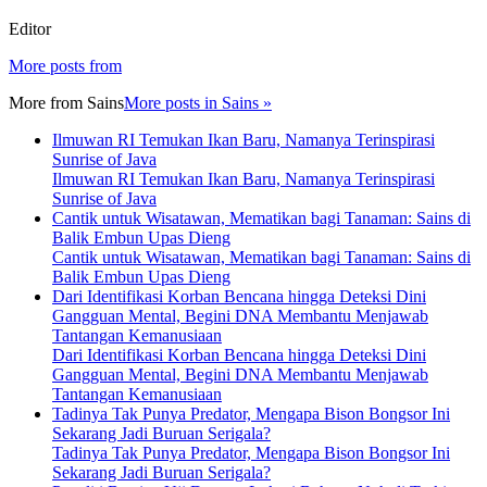
Editor
More posts from
More from
Sains
More posts in Sains »
Ilmuwan RI Temukan Ikan Baru, Namanya Terinspirasi
Sunrise of Java
Ilmuwan RI Temukan Ikan Baru, Namanya Terinspirasi
Sunrise of Java
Cantik untuk Wisatawan, Mematikan bagi Tanaman: Sains di
Balik Embun Upas Dieng
Cantik untuk Wisatawan, Mematikan bagi Tanaman: Sains di
Balik Embun Upas Dieng
Dari Identifikasi Korban Bencana hingga Deteksi Dini
Gangguan Mental, Begini DNA Membantu Menjawab
Tantangan Kemanusiaan
Dari Identifikasi Korban Bencana hingga Deteksi Dini
Gangguan Mental, Begini DNA Membantu Menjawab
Tantangan Kemanusiaan
Tadinya Tak Punya Predator, Mengapa Bison Bongsor Ini
Sekarang Jadi Buruan Serigala?
Tadinya Tak Punya Predator, Mengapa Bison Bongsor Ini
Sekarang Jadi Buruan Serigala?