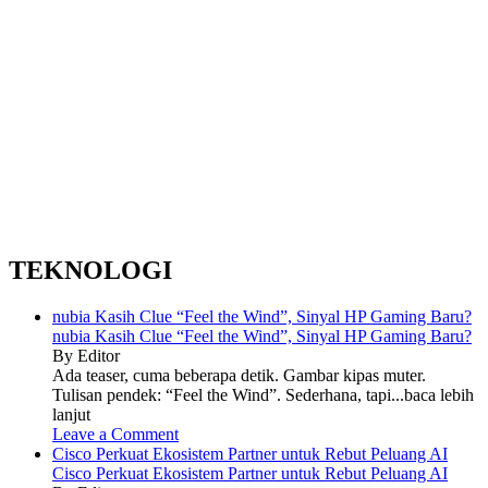
TEKNOLOGI
nubia Kasih Clue “Feel the Wind”, Sinyal HP Gaming Baru?
nubia Kasih Clue “Feel the Wind”, Sinyal HP Gaming Baru?
By Editor
Ada teaser, cuma beberapa detik. Gambar kipas muter.
Tulisan pendek: “Feel the Wind”. Sederhana, tapi...baca lebih
lanjut
Leave a Comment
Cisco Perkuat Ekosistem Partner untuk Rebut Peluang AI
Cisco Perkuat Ekosistem Partner untuk Rebut Peluang AI