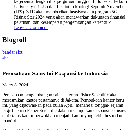
kerja sama dengan dua perguruan tinggi di Indonesia: Telkom
University (Tel-U) dan Institut Teknologi Sepuluh November
(ITS). ZTE akan memberikan beasiswa dan program 5G
Rising Star 2024 yang akan menawarkan dukungan finansial,
pelatihan, dan kesempatan pengembangan karier di ZTE.
Leave a Comment
Blogroll
bandar slot
slot
Perusahaan Sains Ini Ekspansi ke Indonesia
Maret 8, 2024
Perusahaan pengembangan sains Thermo Fisher Scientific akan
meresmikan kantor pertamanya di Jakarta. Pembukaan kantor baru
ini, yang dijadwalkan pada bulan April, menandai tonggak sejarah
bagi Thermo Fisher Scientific dalam melanjutkan ekspansi bisnisnya
dari status kantor perwakilan menjadi kantor yang lebih besar dan
mandiri.