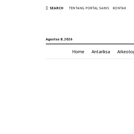
SEARCH
TENTANG PORTAL SAINS
KONTAK
Agustus 8, 2026
Home
Antariksa
Arkeolog