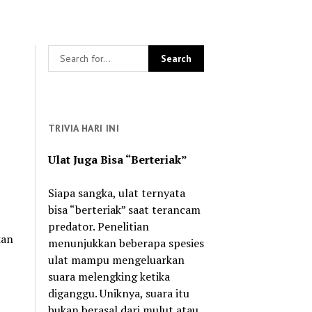
TRIVIA HARI INI
Ulat Juga Bisa “Berteriak”
Siapa sangka, ulat ternyata
bisa “berteriak” saat terancam
predator. Penelitian
kan
menunjukkan beberapa spesies
ulat mampu mengeluarkan
suara melengking ketika
diganggu. Uniknya, suara itu
bukan berasal dari mulut atau