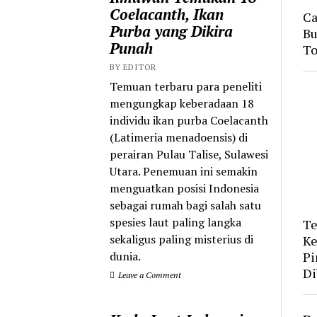
Coelacanth, Ikan
Ca
Purba yang Dikira
Bu
Punah
To
BY EDITOR
Temuan terbaru para peneliti
mengungkap keberadaan 18
individu ikan purba Coelacanth
(Latimeria menadoensis) di
perairan Pulau Talise, Sulawesi
Utara. Penemuan ini semakin
menguatkan posisi Indonesia
sebagai rumah bagi salah satu
spesies laut paling langka
Te
sekaligus paling misterius di
Ke
Pi
dunia.
Di
Leave a Comment