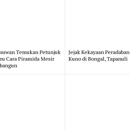
muwan Temukan Petunjuk
Jejak Kekayaan Peradaban
ru Cara Piramida Mesir
Kuno di Bongal, Tapanuli
bangun