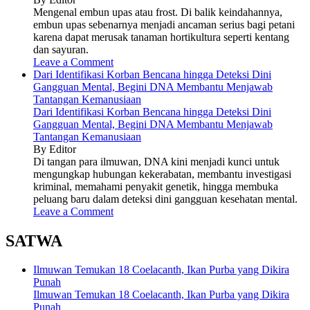
Mengenal embun upas atau frost. Di balik keindahannya,
embun upas sebenarnya menjadi ancaman serius bagi petani
karena dapat merusak tanaman hortikultura seperti kentang
dan sayuran.
Leave a Comment
Dari Identifikasi Korban Bencana hingga Deteksi Dini
Gangguan Mental, Begini DNA Membantu Menjawab
Tantangan Kemanusiaan
Dari Identifikasi Korban Bencana hingga Deteksi Dini
Gangguan Mental, Begini DNA Membantu Menjawab
Tantangan Kemanusiaan
By Editor
Di tangan para ilmuwan, DNA kini menjadi kunci untuk
mengungkap hubungan kekerabatan, membantu investigasi
kriminal, memahami penyakit genetik, hingga membuka
peluang baru dalam deteksi dini gangguan kesehatan mental.
Leave a Comment
SATWA
Ilmuwan Temukan 18 Coelacanth, Ikan Purba yang Dikira
Punah
Ilmuwan Temukan 18 Coelacanth, Ikan Purba yang Dikira
Punah