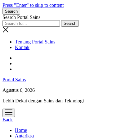
Press "Enter" to skip to content
Search
Search Portal Sains
Tentang Portal Sains
Kontak
Portal Sains
Agustus 6, 2026
Lebih Dekat dengan Sains dan Teknologi
open
menu
Back
Home
Antariksa