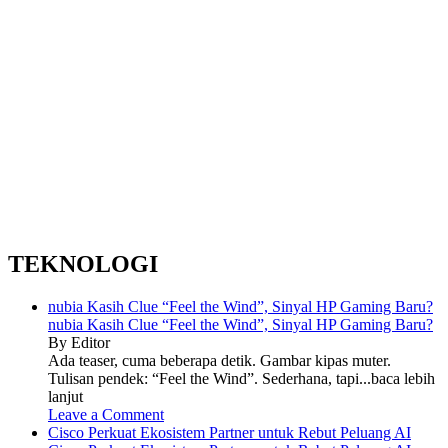
TEKNOLOGI
nubia Kasih Clue “Feel the Wind”, Sinyal HP Gaming Baru?
nubia Kasih Clue “Feel the Wind”, Sinyal HP Gaming Baru?
By Editor
Ada teaser, cuma beberapa detik. Gambar kipas muter.
Tulisan pendek: “Feel the Wind”. Sederhana, tapi...baca lebih
lanjut
Leave a Comment
Cisco Perkuat Ekosistem Partner untuk Rebut Peluang AI