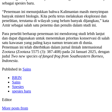
sebagai spesies baru.
“Penemuan ini menunjukkan bahwa Kalimantan masih menyimpan
banyak misteri biologis. Kita perlu terus melakukan eksplorasi dan
penelitian, terutama di wilayah yang belum banyak dijangkau,” kata
Amir sebagai salah satu penemu dan penulis dalam studi ini.
Para peneliti berharap penemuan ini mendorong studi lebih lanjut
dan dapat digunakan untuk menentukan prioritas konservasi di salah
satu kawasan yang paling kaya namun terancam di dunia.
Penemuan ini telah diterbitkan dalam jurnal ilmiah internasional
Zootaxa (Zootaxa 5575 (3): 387-408) pada 24 Januari 2025, dengan
judul
Two new species of fanged frog from Southeastern Borneo,
Indonesia
.
Published in
Sains
BRIN
Sains
Spesies
spesies baru
Editor
More posts from