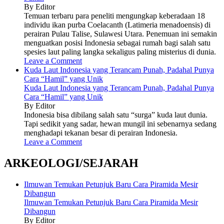
By Editor
Temuan terbaru para peneliti mengungkap keberadaan 18
individu ikan purba Coelacanth (Latimeria menadoensis) di
perairan Pulau Talise, Sulawesi Utara. Penemuan ini semakin
menguatkan posisi Indonesia sebagai rumah bagi salah satu
spesies laut paling langka sekaligus paling misterius di dunia.
Leave a Comment
Kuda Laut Indonesia yang Terancam Punah, Padahal Punya
Cara “Hamil” yang Unik
Kuda Laut Indonesia yang Terancam Punah, Padahal Punya
Cara “Hamil” yang Unik
By Editor
Indonesia bisa dibilang salah satu “surga” kuda laut dunia.
Tapi sedikit yang sadar, hewan mungil ini sebenarnya sedang
menghadapi tekanan besar di perairan Indonesia.
Leave a Comment
ARKEOLOGI/SEJARAH
Ilmuwan Temukan Petunjuk Baru Cara Piramida Mesir
Dibangun
Ilmuwan Temukan Petunjuk Baru Cara Piramida Mesir
Dibangun
By Editor