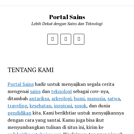
Portal Sains
Lebih Dekat dengan Sains dan Teknologi
TENTANG KAMI
Portal Sains
hadir untuk menyajikan segala cerita
mengenai
sains
dan
teknologi
sebagai
core
-nya,
ditambah
antariksa
,
arkeologi
,
bumi
,
manusia
,
satwa
,
traveling
,
kesehatan
,
inspirasi
,
sosok
, dan dunia
pendidikan
kita. Kami berikhtiar untuk menyajikannya
dengan cara yang santai. Kamu juga bisa ikut
menyumbangkan tulisan di situs ini, kirim ke