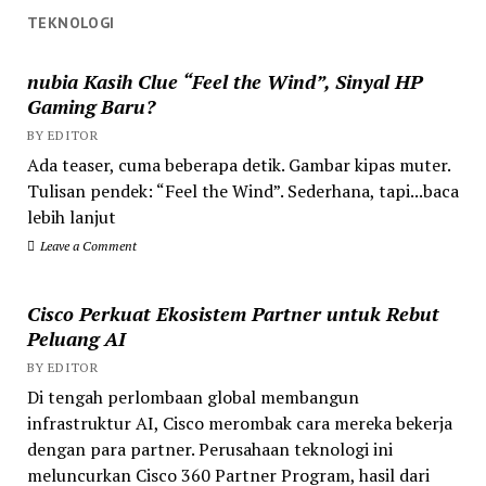
TEKNOLOGI
nubia Kasih Clue “Feel the Wind”, Sinyal HP
Gaming Baru?
BY EDITOR
Ada teaser, cuma beberapa detik. Gambar kipas muter.
Tulisan pendek: “Feel the Wind”. Sederhana, tapi...baca
lebih lanjut
Leave a Comment
Cisco Perkuat Ekosistem Partner untuk Rebut
Peluang AI
BY EDITOR
Di tengah perlombaan global membangun
infrastruktur AI, Cisco merombak cara mereka bekerja
dengan para partner. Perusahaan teknologi ini
meluncurkan Cisco 360 Partner Program, hasil dari