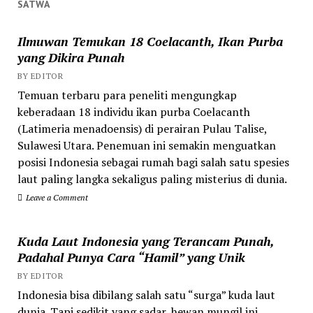
SATWA
Ilmuwan Temukan 18 Coelacanth, Ikan Purba
yang Dikira Punah
BY EDITOR
Temuan terbaru para peneliti mengungkap
keberadaan 18 individu ikan purba Coelacanth
(Latimeria menadoensis) di perairan Pulau Talise,
Sulawesi Utara. Penemuan ini semakin menguatkan
posisi Indonesia sebagai rumah bagi salah satu spesies
laut paling langka sekaligus paling misterius di dunia.
Leave a Comment
Kuda Laut Indonesia yang Terancam Punah,
Padahal Punya Cara “Hamil” yang Unik
BY EDITOR
Indonesia bisa dibilang salah satu “surga” kuda laut
dunia. Tapi sedikit yang sadar, hewan mungil ini