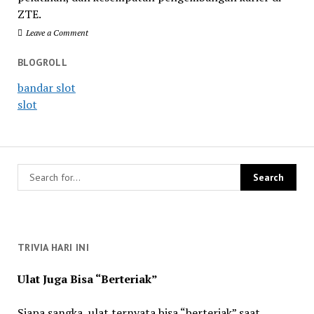
ZTE.
Leave a Comment
BLOGROLL
bandar slot
slot
TRIVIA HARI INI
Ulat Juga Bisa “Berteriak”
Siapa sangka, ulat ternyata bisa “berteriak” saat