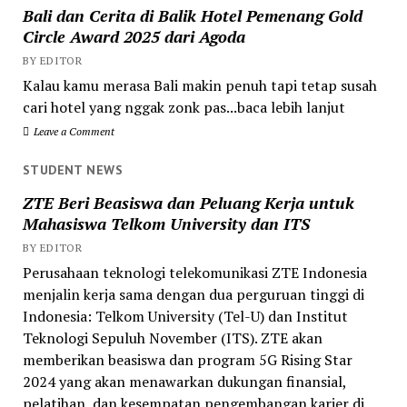
Bali dan Cerita di Balik Hotel Pemenang Gold
Circle Award 2025 dari Agoda
BY EDITOR
Kalau kamu merasa Bali makin penuh tapi tetap susah
cari hotel yang nggak zonk pas...baca lebih lanjut
Leave a Comment
STUDENT NEWS
ZTE Beri Beasiswa dan Peluang Kerja untuk
Mahasiswa Telkom University dan ITS
BY EDITOR
Perusahaan teknologi telekomunikasi ZTE Indonesia
menjalin kerja sama dengan dua perguruan tinggi di
Indonesia: Telkom University (Tel-U) dan Institut
Teknologi Sepuluh November (ITS). ZTE akan
memberikan beasiswa dan program 5G Rising Star
2024 yang akan menawarkan dukungan finansial,
pelatihan, dan kesempatan pengembangan karier di