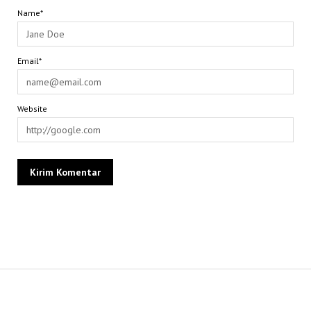
Name*
Email*
Website