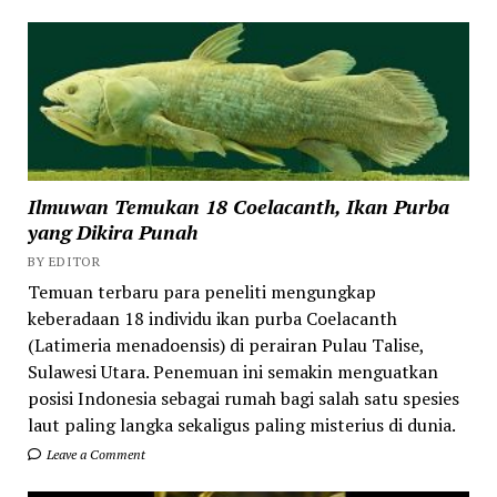
Ilmuwan Temukan 18 Coelacanth, Ikan Purba
yang Dikira Punah
BY EDITOR
Temuan terbaru para peneliti mengungkap
keberadaan 18 individu ikan purba Coelacanth
(Latimeria menadoensis) di perairan Pulau Talise,
Sulawesi Utara. Penemuan ini semakin menguatkan
posisi Indonesia sebagai rumah bagi salah satu spesies
laut paling langka sekaligus paling misterius di dunia.
Leave a Comment