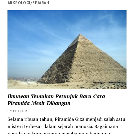
ARKEOLOGI/SEJARAH
Ilmuwan Temukan Petunjuk Baru Cara
Piramida Mesir Dibangun
BY EDITOR
Selama ribuan tahun, Piramida Giza menjadi salah satu
misteri terbesar dalam sejarah manusia. Bagaimana
peradaban kuno mampu membangun bangunan