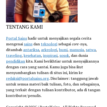
TENTANG KAMI
Portal Sains
hadir untuk menyajikan segala cerita
mengenai
sains
dan
teknologi
sebagai
core
-nya,
ditambah
antariksa
,
arkeologi
,
bumi
,
manusia
,
satwa
,
traveling
,
kesehatan
,
inspirasi
,
sosok
, dan dunia
pendidikan
kita. Kami berikhtiar untuk menyajikannya
dengan cara yang santai. Kamu juga bisa ikut
menyumbangkan tulisan di situs ini, kirim ke
redaksi@portalsains.org
. Disclaimer: tanggung jawab
untuk semua materi baik tulisan, foto, dan sebagainya,
yang terkait dengan tulisan kontributor, ada di tangan
kontributor/penulis.