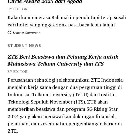
Circle Award 2025 dari Agoda
BY EDITOR
Kalau kamu merasa Bali makin penuh tapi tetap susah
cari hotel yang nggak zonk pas...baca lebih lanjut
Leave a Comment
STUDENT NEWS
ZTE Beri Beasiswa dan Peluang Kerja untuk
Mahasiswa Telkom University dan ITS
BY EDITOR
Perusahaan teknologi telekomunikasi ZTE Indonesia
menjalin kerja sama dengan dua perguruan tinggi di
Indonesia: Telkom University (Tel-U) dan Institut
Teknologi Sepuluh November (ITS). ZTE akan
memberikan beasiswa dan program 5G Rising Star
2024 yang akan menawarkan dukungan finansial,
pelatihan, dan kesempatan pengembangan karier di
ZTE.