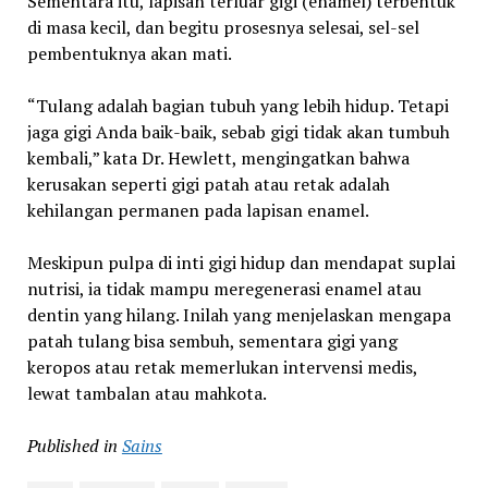
Sementara itu, lapisan terluar gigi (enamel) terbentuk
di masa kecil, dan begitu prosesnya selesai, sel-sel
pembentuknya akan mati.
“Tulang adalah bagian tubuh yang lebih hidup. Tetapi
jaga gigi Anda baik-baik, sebab gigi tidak akan tumbuh
kembali,” kata Dr. Hewlett, mengingatkan bahwa
kerusakan seperti gigi patah atau retak adalah
kehilangan permanen pada lapisan enamel.
Meskipun pulpa di inti gigi hidup dan mendapat suplai
nutrisi, ia tidak mampu meregenerasi enamel atau
dentin yang hilang. Inilah yang menjelaskan mengapa
patah tulang bisa sembuh, sementara gigi yang
keropos atau retak memerlukan intervensi medis,
lewat tambalan atau mahkota.
Published in
Sains