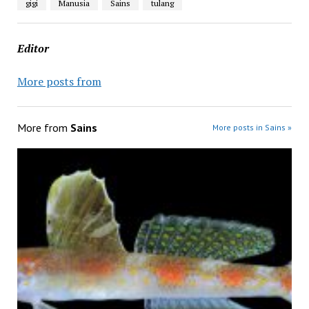
gigi
Manusia
Sains
tulang
Editor
More posts from
More from
Sains
More posts in Sains »