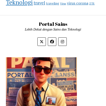
Teknologi
travel
virus corona
traveling
Virus
ZTE
Portal Sains
Lebih Dekat dengan Sains dan Teknologi