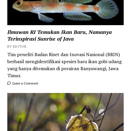
Ilmuwan RI Temukan Ikan Baru, Namanya
Terinspirasi Sunrise of Java
BY EDITOR
Tim peneliti Badan Riset dan Inovasi Nasional (BRIN)
berhasil mengidentifikasi spesies baru ikan gobi udang
yang hanya ditemukan di perairan Banyuwangi, Jawa
Timur.
Leave a Comment