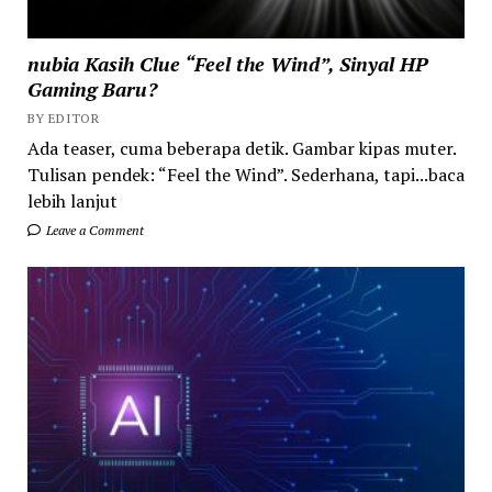
nubia Kasih Clue “Feel the Wind”, Sinyal HP
Gaming Baru?
BY EDITOR
Ada teaser, cuma beberapa detik. Gambar kipas muter.
Tulisan pendek: “Feel the Wind”. Sederhana, tapi...baca
lebih lanjut
Leave a Comment