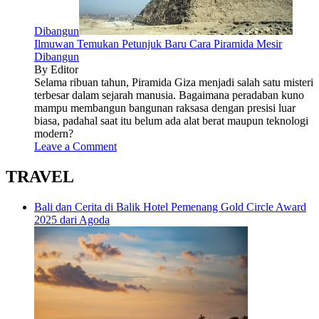
Dibangun
Ilmuwan Temukan Petunjuk Baru Cara Piramida Mesir
Dibangun
By Editor
Selama ribuan tahun, Piramida Giza menjadi salah satu misteri
terbesar dalam sejarah manusia. Bagaimana peradaban kuno
mampu membangun bangunan raksasa dengan presisi luar
biasa, padahal saat itu belum ada alat berat maupun teknologi
modern?
Leave a Comment
TRAVEL
Bali dan Cerita di Balik Hotel Pemenang Gold Circle Award
2025 dari Agoda