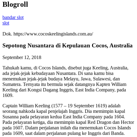
Blogroll
bandar slot
slot
Dok. https://www.cocoskeelingislands.com.au/
Sepotong Nusantara di Kepulauan Cocos, Australia
September 12, 2018
Tahukah kamu, di Cocos Islands, disebut juga Keeling, Australia,
ada jejak-jejak kebudayaan Nusantara. Di sana kamu bisa
menemukan jejak-jejak budaya Melayu, Jawa, Sulawesi, dan
Sumatera. Ternyata itu bermula sejak datangnya Kapten William
Keeling dari Kongsi Dagang Inggris, East India Company, pada
1609.
Captain William Keeling (1577 – 19 September 1619) adalah
seorang nahkoda kapal penjelajah Inggris. Dia memimpin kapal
Susanna pada pelayaran kedua East India Company pada 1604.
Pada pelayaran ketiga, dia memimpin kapal Red Dragon dan Hector
pada 1607. Dalam perjalanan inilah dia menemukan Cocos Islands
pada 1609, saat dalam perjalanan pulang ke Inggris dari Banda.