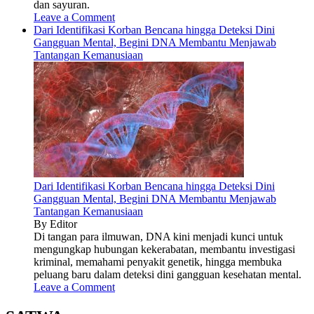
dan sayuran.
Leave a Comment
Dari Identifikasi Korban Bencana hingga Deteksi Dini
Gangguan Mental, Begini DNA Membantu Menjawab
Tantangan Kemanusiaan
Dari Identifikasi Korban Bencana hingga Deteksi Dini
Gangguan Mental, Begini DNA Membantu Menjawab
Tantangan Kemanusiaan
By Editor
Di tangan para ilmuwan, DNA kini menjadi kunci untuk
mengungkap hubungan kekerabatan, membantu investigasi
kriminal, memahami penyakit genetik, hingga membuka
peluang baru dalam deteksi dini gangguan kesehatan mental.
Leave a Comment