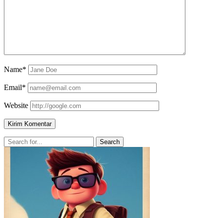
Name*
Email*
Website