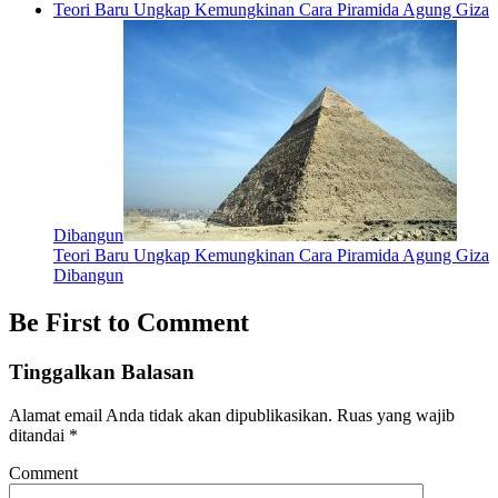
Teori Baru Ungkap Kemungkinan Cara Piramida Agung Giza
Dibangun
Teori Baru Ungkap Kemungkinan Cara Piramida Agung Giza
Dibangun
Be First to Comment
Tinggalkan Balasan
Alamat email Anda tidak akan dipublikasikan.
Ruas yang wajib
ditandai
*
Comment