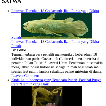
SATWA
Ilmuwan Temukan 18 Coelacanth, Ikan Purba yang Dikira
Punah
Ilmuwan Temukan 18 Coelacanth, Ikan Purba yang Dikira
Punah
By Editor
Temuan terbaru para peneliti mengungkap keberadaan 18
individu ikan purba Coelacanth (Latimeria menadoensis) di
perairan Pulau Talise, Sulawesi Utara. Penemuan ini semakin
menguatkan posisi Indonesia sebagai rumah bagi salah satu
spesies laut paling langka sekaligus paling misterius di dunia.
Leave a Comment
Kuda Laut Indonesia yang Terancam Punah, Padahal Punya
Cara “Hamil” yang Unik