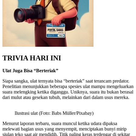
TRIVIA HARI INI
Ulat Juga Bisa “Berteriak”
Siapa sangka, ulat ternyata bisa “berteriak” saat terancam predator.
Penelitian menunjukkan beberapa spesies ulat mampu mengeluarkan
suara melengking ketika diganggu. Uniknya, suara itu bukan berasal
dari mulut atau gesekan tubuh, melainkan dari dalam usus mereka.
Ilustrasi ulat (Foto: Babs Müller/Pixabay)
Menurut laporan terbaru, suara muncul ketika udara dipaksa
melewati bagian usus yang menyempit, menciptakan bunyi mirip
siulan teko saat air mendidih. Titik paling keras terdengar di sekitar