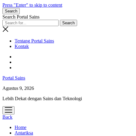
Press "Enter" to skip to content
Search
Search Portal Sains
Tentang Portal Sains
Kontak
Portal Sains
Agustus 9, 2026
Lebih Dekat dengan Sains dan Teknologi
open
menu
Back
Home
Antariksa