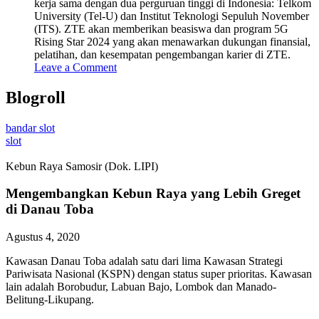
kerja sama dengan dua perguruan tinggi di Indonesia: Telkom
University (Tel-U) dan Institut Teknologi Sepuluh November
(ITS). ZTE akan memberikan beasiswa dan program 5G
Rising Star 2024 yang akan menawarkan dukungan finansial,
pelatihan, dan kesempatan pengembangan karier di ZTE.
Leave a Comment
Blogroll
bandar slot
slot
Kebun Raya Samosir (Dok. LIPI)
Mengembangkan Kebun Raya yang Lebih Greget
di Danau Toba
Agustus 4, 2020
Kawasan Danau Toba adalah satu dari lima Kawasan Strategi
Pariwisata Nasional (KSPN) dengan status super prioritas. Kawasan
lain adalah Borobudur, Labuan Bajo, Lombok dan Manado-
Belitung-Likupang.