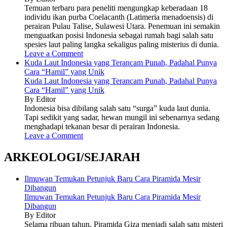
Temuan terbaru para peneliti mengungkap keberadaan 18
individu ikan purba Coelacanth (Latimeria menadoensis) di
perairan Pulau Talise, Sulawesi Utara. Penemuan ini semakin
menguatkan posisi Indonesia sebagai rumah bagi salah satu
spesies laut paling langka sekaligus paling misterius di dunia.
Leave a Comment
Kuda Laut Indonesia yang Terancam Punah, Padahal Punya
Cara “Hamil” yang Unik
Kuda Laut Indonesia yang Terancam Punah, Padahal Punya
Cara “Hamil” yang Unik
By Editor
Indonesia bisa dibilang salah satu “surga” kuda laut dunia.
Tapi sedikit yang sadar, hewan mungil ini sebenarnya sedang
menghadapi tekanan besar di perairan Indonesia.
Leave a Comment
ARKEOLOGI/SEJARAH
Ilmuwan Temukan Petunjuk Baru Cara Piramida Mesir
Dibangun
Ilmuwan Temukan Petunjuk Baru Cara Piramida Mesir
Dibangun
By Editor
Selama ribuan tahun, Piramida Giza menjadi salah satu misteri