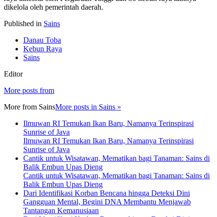
dikelola oleh pemerintah daerah.
Published in
Sains
Danau Toba
Kebun Raya
Sains
Editor
More posts from
More from
Sains
More posts in Sains »
Ilmuwan RI Temukan Ikan Baru, Namanya Terinspirasi
Sunrise of Java
Ilmuwan RI Temukan Ikan Baru, Namanya Terinspirasi
Sunrise of Java
Cantik untuk Wisatawan, Mematikan bagi Tanaman: Sains di
Balik Embun Upas Dieng
Cantik untuk Wisatawan, Mematikan bagi Tanaman: Sains di
Balik Embun Upas Dieng
Dari Identifikasi Korban Bencana hingga Deteksi Dini
Gangguan Mental, Begini DNA Membantu Menjawab
Tantangan Kemanusiaan