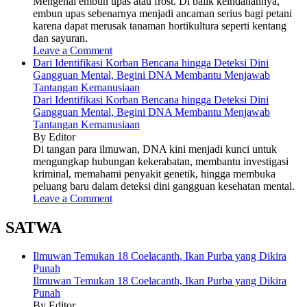
Mengenal embun upas atau frost. Di balik keindahannya,
embun upas sebenarnya menjadi ancaman serius bagi petani
karena dapat merusak tanaman hortikultura seperti kentang
dan sayuran.
Leave a Comment
Dari Identifikasi Korban Bencana hingga Deteksi Dini
Gangguan Mental, Begini DNA Membantu Menjawab
Tantangan Kemanusiaan
Dari Identifikasi Korban Bencana hingga Deteksi Dini
Gangguan Mental, Begini DNA Membantu Menjawab
Tantangan Kemanusiaan
By Editor
Di tangan para ilmuwan, DNA kini menjadi kunci untuk
mengungkap hubungan kekerabatan, membantu investigasi
kriminal, memahami penyakit genetik, hingga membuka
peluang baru dalam deteksi dini gangguan kesehatan mental.
Leave a Comment
SATWA
Ilmuwan Temukan 18 Coelacanth, Ikan Purba yang Dikira
Punah
Ilmuwan Temukan 18 Coelacanth, Ikan Purba yang Dikira
Punah
By Editor