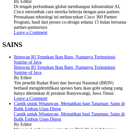
By Editor
Di tengah perlombaan global membangun infrastruktur AI,
Cisco merombak cara mereka bekerja dengan para partner.
Perusahaan teknologi ini meluncurkan Cisco 360 Partner
Program, hasil dari proses co-design selama 15 bulan bersama
partner-partnernya
Leave a Comment
SAINS
Ilmuwan RI Temukan Ikan Baru, Namanya Terinspirasi
Sunrise of Java
Ilmuwan RI Temukan Ikan Baru, Namanya Terinspirasi
Sunrise of Java
By Editor
Tim peneliti Badan Riset dan Inovasi Nasional (BRIN)
berhasil mengidentifikasi spesies baru ikan gobi udang yang
hanya ditemukan di perairan Banyuwangi, Jawa Timur.
Leave a Comment
Cantik untuk Wisatawan, Mematikan bagi Tanaman: Sains di
Balik Embun Upas Dieng
Cantik untuk Wisatawan, Mematikan bagi Tanaman: Sains di
Balik Embun Upas Dieng
By Editor