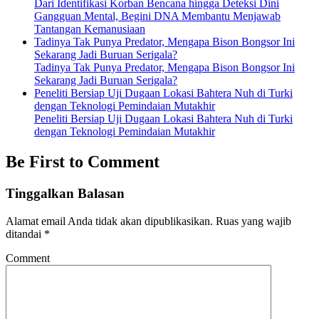
Dari Identifikasi Korban Bencana hingga Deteksi Dini
Gangguan Mental, Begini DNA Membantu Menjawab
Tantangan Kemanusiaan
Tadinya Tak Punya Predator, Mengapa Bison Bongsor Ini
Sekarang Jadi Buruan Serigala?
Tadinya Tak Punya Predator, Mengapa Bison Bongsor Ini
Sekarang Jadi Buruan Serigala?
Peneliti Bersiap Uji Dugaan Lokasi Bahtera Nuh di Turki
dengan Teknologi Pemindaian Mutakhir
Peneliti Bersiap Uji Dugaan Lokasi Bahtera Nuh di Turki
dengan Teknologi Pemindaian Mutakhir
Be First to Comment
Tinggalkan Balasan
Alamat email Anda tidak akan dipublikasikan.
Ruas yang wajib
ditandai
*
Comment