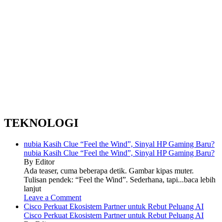
TEKNOLOGI
nubia Kasih Clue “Feel the Wind”, Sinyal HP Gaming Baru?
nubia Kasih Clue “Feel the Wind”, Sinyal HP Gaming Baru?
By Editor
Ada teaser, cuma beberapa detik. Gambar kipas muter.
Tulisan pendek: “Feel the Wind”. Sederhana, tapi...baca lebih
lanjut
Leave a Comment
Cisco Perkuat Ekosistem Partner untuk Rebut Peluang AI
Cisco Perkuat Ekosistem Partner untuk Rebut Peluang AI