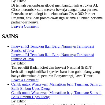
By Editor
Di tengah perlombaan global membangun infrastruktur AI,
Cisco merombak cara mereka bekerja dengan para partner.
Perusahaan teknologi ini meluncurkan Cisco 360 Partner
Program, hasil dari proses co-design selama 15 bulan bersama
partner-partnernya
Leave a Comment
SAINS
Ilmuwan RI Temukan Ikan Baru, Namanya Terinspirasi
Sunrise of Java
Ilmuwan RI Temukan Ikan Baru, Namanya Terinspirasi
Sunrise of Java
By Editor
Tim peneliti Badan Riset dan Inovasi Nasional (BRIN)
berhasil mengidentifikasi spesies baru ikan gobi udang yang
hanya ditemukan di perairan Banyuwangi, Jawa Timur.
Leave a Comment
Cantik untuk Wisatawan, Mematikan bagi Tanaman: Sains di
Balik Embun Upas Dieng
Cantik untuk Wisatawan, Mematikan bagi Tanaman: Sains di
Balik Embun Upas Dieng
By Editor