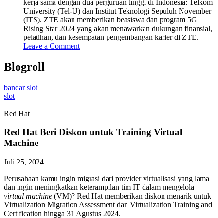
kerja sama dengan dua perguruan tinggi di Indonesia: Telkom
University (Tel-U) dan Institut Teknologi Sepuluh November
(ITS). ZTE akan memberikan beasiswa dan program 5G
Rising Star 2024 yang akan menawarkan dukungan finansial,
pelatihan, dan kesempatan pengembangan karier di ZTE.
Leave a Comment
Blogroll
bandar slot
slot
Red Hat
Red Hat Beri Diskon untuk Training Virtual
Machine
Juli 25, 2024
Perusahaan kamu ingin migrasi dari provider virtualisasi yang lama
dan ingin meningkatkan keterampilan tim IT dalam mengelola
virtual machine
(VM)? Red Hat memberikan diskon menarik untuk
Virtualization Migration Assessment dan Virtualization Training and
Certification hingga 31 Agustus 2024.