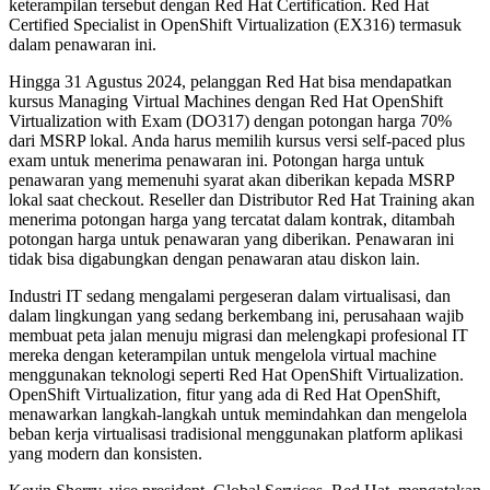
keterampilan tersebut dengan Red Hat Certification. Red Hat
Certified Specialist in OpenShift Virtualization (EX316) termasuk
dalam penawaran ini.
Hingga 31 Agustus 2024, pelanggan Red Hat bisa mendapatkan
kursus Managing Virtual Machines dengan Red Hat OpenShift
Virtualization with Exam (DO317) dengan potongan harga 70%
dari MSRP lokal. Anda harus memilih kursus versi self-paced plus
exam untuk menerima penawaran ini. Potongan harga untuk
penawaran yang memenuhi syarat akan diberikan kepada MSRP
lokal saat checkout. Reseller dan Distributor Red Hat Training akan
menerima potongan harga yang tercatat dalam kontrak, ditambah
potongan harga untuk penawaran yang diberikan. Penawaran ini
tidak bisa digabungkan dengan penawaran atau diskon lain.
Industri IT sedang mengalami pergeseran dalam virtualisasi, dan
dalam lingkungan yang sedang berkembang ini, perusahaan wajib
membuat peta jalan menuju migrasi dan melengkapi profesional IT
mereka dengan keterampilan untuk mengelola virtual machine
menggunakan teknologi seperti Red Hat OpenShift Virtualization.
OpenShift Virtualization, fitur yang ada di Red Hat OpenShift,
menawarkan langkah-langkah untuk memindahkan dan mengelola
beban kerja virtualisasi tradisional menggunakan platform aplikasi
yang modern dan konsisten.