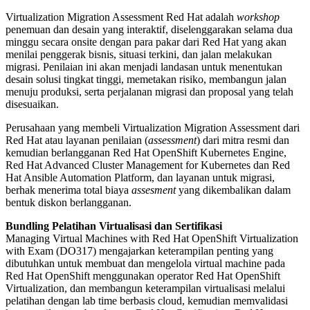
Virtualization Migration Assessment Red Hat adalah
workshop
penemuan dan desain yang interaktif, diselenggarakan selama dua
minggu secara onsite dengan para pakar dari Red Hat yang akan
menilai penggerak bisnis, situasi terkini, dan jalan melakukan
migrasi. Penilaian ini akan menjadi landasan untuk menentukan
desain solusi tingkat tinggi, memetakan risiko, membangun jalan
menuju produksi, serta perjalanan migrasi dan proposal yang telah
disesuaikan.
Perusahaan yang membeli Virtualization Migration Assessment dari
Red Hat atau layanan penilaian (
assessment
) dari mitra resmi dan
kemudian berlangganan Red Hat OpenShift Kubernetes Engine,
Red Hat Advanced Cluster Management for Kubernetes dan Red
Hat Ansible Automation Platform, dan layanan untuk migrasi,
berhak menerima total biaya
assesment
yang dikembalikan dalam
bentuk diskon berlangganan.
Bundling Pelatihan Virtualisasi dan Sertifikasi
Managing Virtual Machines with Red Hat OpenShift Virtualization
with Exam (DO317) mengajarkan keterampilan penting yang
dibutuhkan untuk membuat dan mengelola virtual machine pada
Red Hat OpenShift menggunakan operator Red Hat OpenShift
Virtualization, dan membangun keterampilan virtualisasi melalui
pelatihan dengan lab time berbasis cloud, kemudian memvalidasi