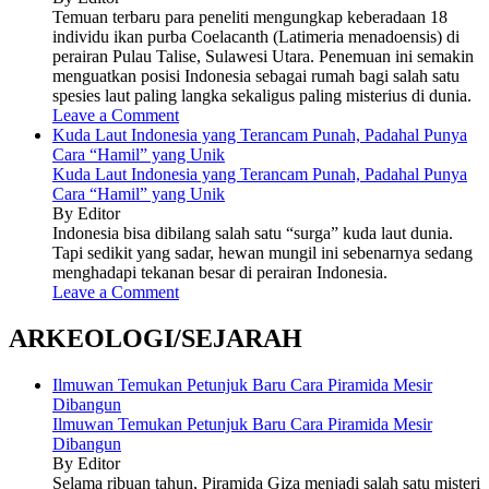
Temuan terbaru para peneliti mengungkap keberadaan 18
individu ikan purba Coelacanth (Latimeria menadoensis) di
perairan Pulau Talise, Sulawesi Utara. Penemuan ini semakin
menguatkan posisi Indonesia sebagai rumah bagi salah satu
spesies laut paling langka sekaligus paling misterius di dunia.
Leave a Comment
Kuda Laut Indonesia yang Terancam Punah, Padahal Punya
Cara “Hamil” yang Unik
Kuda Laut Indonesia yang Terancam Punah, Padahal Punya
Cara “Hamil” yang Unik
By Editor
Indonesia bisa dibilang salah satu “surga” kuda laut dunia.
Tapi sedikit yang sadar, hewan mungil ini sebenarnya sedang
menghadapi tekanan besar di perairan Indonesia.
Leave a Comment
ARKEOLOGI/SEJARAH
Ilmuwan Temukan Petunjuk Baru Cara Piramida Mesir
Dibangun
Ilmuwan Temukan Petunjuk Baru Cara Piramida Mesir
Dibangun
By Editor
Selama ribuan tahun, Piramida Giza menjadi salah satu misteri