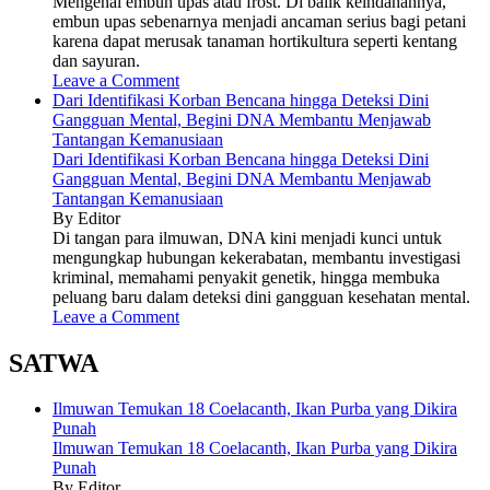
Mengenal embun upas atau frost. Di balik keindahannya,
embun upas sebenarnya menjadi ancaman serius bagi petani
karena dapat merusak tanaman hortikultura seperti kentang
dan sayuran.
Leave a Comment
Dari Identifikasi Korban Bencana hingga Deteksi Dini
Gangguan Mental, Begini DNA Membantu Menjawab
Tantangan Kemanusiaan
Dari Identifikasi Korban Bencana hingga Deteksi Dini
Gangguan Mental, Begini DNA Membantu Menjawab
Tantangan Kemanusiaan
By Editor
Di tangan para ilmuwan, DNA kini menjadi kunci untuk
mengungkap hubungan kekerabatan, membantu investigasi
kriminal, memahami penyakit genetik, hingga membuka
peluang baru dalam deteksi dini gangguan kesehatan mental.
Leave a Comment
SATWA
Ilmuwan Temukan 18 Coelacanth, Ikan Purba yang Dikira
Punah
Ilmuwan Temukan 18 Coelacanth, Ikan Purba yang Dikira
Punah
By Editor