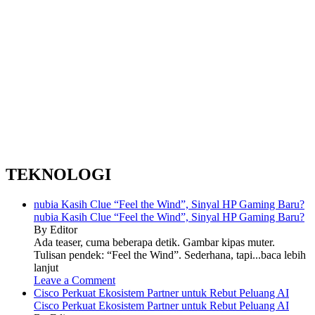
TEKNOLOGI
nubia Kasih Clue “Feel the Wind”, Sinyal HP Gaming Baru?
nubia Kasih Clue “Feel the Wind”, Sinyal HP Gaming Baru?
By Editor
Ada teaser, cuma beberapa detik. Gambar kipas muter.
Tulisan pendek: “Feel the Wind”. Sederhana, tapi...baca lebih
lanjut
Leave a Comment
Cisco Perkuat Ekosistem Partner untuk Rebut Peluang AI
Cisco Perkuat Ekosistem Partner untuk Rebut Peluang AI