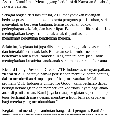
Asuhan Nurul Iman Mentas, yang berlokasi di Kawasan Setiabudi,
Jakarta Selatan.
Sebagai bagian dari inisiatif ini, ZTE menyediakan hidangan
berbuka puasa untuk anak-anak serta pengurus panti asuhan, serta
menyalurkan berbagai bantuan, termasuk bahan pokok,
perlengkapan sekolah, dan kasur lipat. Bantuan ini diharapkan dapat
meningkatkan kenyamanan anak-anak di panti asuhan, dan
menunjang kebutuhan pendidikan mereka.
Selain itu, kegiatan ini juga diisi dengan berbagai aktivitas edukatif
dan interaktif, termasuk kuis Ramadan serta lomba melukis
bertemakan bulan suci Ramadan. Kegiatan ini bertujuan untuk
meningkatkan kreativitas anak-anak serta mempererat kebersamaan.
Richard Liang, President Director ZTE Indonesia, menyampaikan,
“Kami di ZTE percaya bahwa perusahaan memiliki peran penting
dalam memberikan dampak positif bagi masyarakat. Melalui
program ‘ZTE Indonesia United for Good’, kami berharap dapat
berbagi kebahagiaan dan memberikan kontribusi nyata bagi anak-
anak di panti asuhan. Kami juga berharap kegiatan seperti ini dapat
terus berlanjut di masa depan, membawa lebih banyak kebaikan
bagi mereka yang membutuhkan.”
Kegiatan ini mendapat sambutan hangat dari pengurus Panti Asuhan