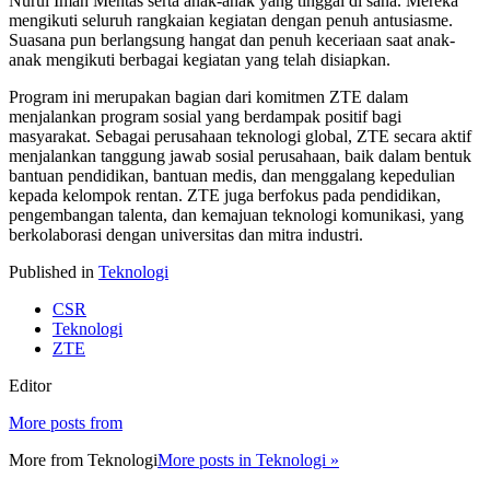
Nurul Iman Mentas serta anak-anak yang tinggal di sana. Mereka
mengikuti seluruh rangkaian kegiatan dengan penuh antusiasme.
Suasana pun berlangsung hangat dan penuh keceriaan saat anak-
anak mengikuti berbagai kegiatan yang telah disiapkan.
Program ini merupakan bagian dari komitmen ZTE dalam
menjalankan program sosial yang berdampak positif bagi
masyarakat. Sebagai perusahaan teknologi global, ZTE secara aktif
menjalankan tanggung jawab sosial perusahaan, baik dalam bentuk
bantuan pendidikan, bantuan medis, dan menggalang kepedulian
kepada kelompok rentan. ZTE juga berfokus pada pendidikan,
pengembangan talenta, dan kemajuan teknologi komunikasi, yang
berkolaborasi dengan universitas dan mitra industri.
Published in
Teknologi
CSR
Teknologi
ZTE
Editor
More posts from
More from
Teknologi
More posts in Teknologi »