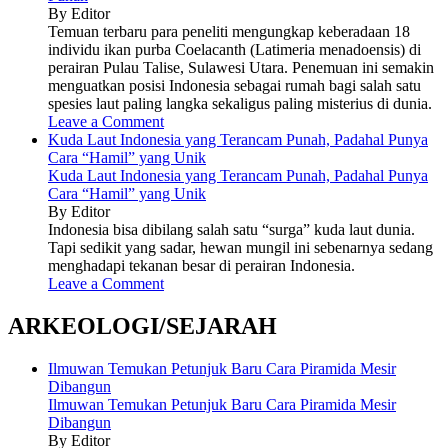
By Editor
Temuan terbaru para peneliti mengungkap keberadaan 18
individu ikan purba Coelacanth (Latimeria menadoensis) di
perairan Pulau Talise, Sulawesi Utara. Penemuan ini semakin
menguatkan posisi Indonesia sebagai rumah bagi salah satu
spesies laut paling langka sekaligus paling misterius di dunia.
Leave a Comment
Kuda Laut Indonesia yang Terancam Punah, Padahal Punya
Cara “Hamil” yang Unik
Kuda Laut Indonesia yang Terancam Punah, Padahal Punya
Cara “Hamil” yang Unik
By Editor
Indonesia bisa dibilang salah satu “surga” kuda laut dunia.
Tapi sedikit yang sadar, hewan mungil ini sebenarnya sedang
menghadapi tekanan besar di perairan Indonesia.
Leave a Comment
ARKEOLOGI/SEJARAH
Ilmuwan Temukan Petunjuk Baru Cara Piramida Mesir
Dibangun
Ilmuwan Temukan Petunjuk Baru Cara Piramida Mesir
Dibangun
By Editor