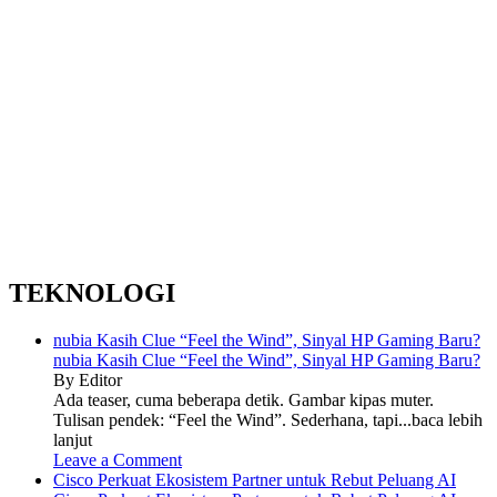
TEKNOLOGI
nubia Kasih Clue “Feel the Wind”, Sinyal HP Gaming Baru?
nubia Kasih Clue “Feel the Wind”, Sinyal HP Gaming Baru?
By Editor
Ada teaser, cuma beberapa detik. Gambar kipas muter.
Tulisan pendek: “Feel the Wind”. Sederhana, tapi...baca lebih
lanjut
Leave a Comment
Cisco Perkuat Ekosistem Partner untuk Rebut Peluang AI