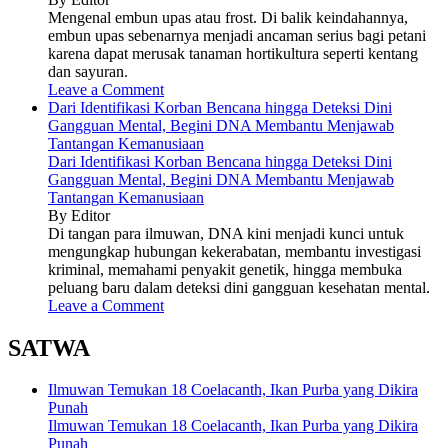
Mengenal embun upas atau frost. Di balik keindahannya,
embun upas sebenarnya menjadi ancaman serius bagi petani
karena dapat merusak tanaman hortikultura seperti kentang
dan sayuran.
Leave a Comment
Dari Identifikasi Korban Bencana hingga Deteksi Dini
Gangguan Mental, Begini DNA Membantu Menjawab
Tantangan Kemanusiaan
Dari Identifikasi Korban Bencana hingga Deteksi Dini
Gangguan Mental, Begini DNA Membantu Menjawab
Tantangan Kemanusiaan
By Editor
Di tangan para ilmuwan, DNA kini menjadi kunci untuk
mengungkap hubungan kekerabatan, membantu investigasi
kriminal, memahami penyakit genetik, hingga membuka
peluang baru dalam deteksi dini gangguan kesehatan mental.
Leave a Comment
SATWA
Ilmuwan Temukan 18 Coelacanth, Ikan Purba yang Dikira
Punah
Ilmuwan Temukan 18 Coelacanth, Ikan Purba yang Dikira
Punah