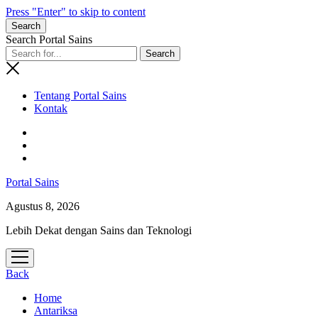
Press "Enter" to skip to content
Search
Search Portal Sains
Tentang Portal Sains
Kontak
Portal Sains
Agustus 8, 2026
Lebih Dekat dengan Sains dan Teknologi
open
menu
Back
Home
Antariksa