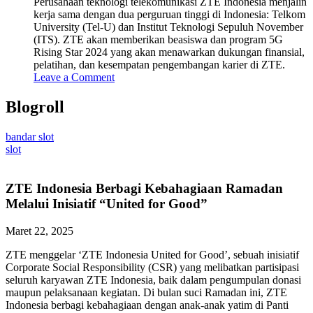
Perusahaan teknologi telekomunikasi ZTE Indonesia menjalin
kerja sama dengan dua perguruan tinggi di Indonesia: Telkom
University (Tel-U) dan Institut Teknologi Sepuluh November
(ITS). ZTE akan memberikan beasiswa dan program 5G
Rising Star 2024 yang akan menawarkan dukungan finansial,
pelatihan, dan kesempatan pengembangan karier di ZTE.
Leave a Comment
Blogroll
bandar slot
slot
ZTE Indonesia Berbagi Kebahagiaan Ramadan
Melalui Inisiatif “United for Good”
Maret 22, 2025
ZTE menggelar ‘ZTE Indonesia United for Good’, sebuah inisiatif
Corporate Social Responsibility (CSR) yang melibatkan partisipasi
seluruh karyawan ZTE Indonesia, baik dalam pengumpulan donasi
maupun pelaksanaan kegiatan. Di bulan suci Ramadan ini, ZTE
Indonesia berbagi kebahagiaan dengan anak-anak yatim di Panti