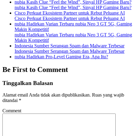
nubia Kasih Clue “Feel the Wind”, Sinyal HP Gaming Baru?
nubia Kasih Clue “Feel the Wind”, Sinyal HP Gaming Baru?
Cisco Perkuat Ekosistem Partner untuk Rebut Peluang AI
Cisco Perkuat Ekosistem Partner untuk Rebut Peluang AI
nubia Hadirkan Varian Terbaru nubia Neo 3 GT 5G, Gaming
Makin Kompetitif
nubia Hadirkan Varian Terbaru nubia Neo 3 GT 5G, Gaming
Makin Kompetitif
Indonesia Sumber Serangan Spam dan Malware Terbesar
Indonesia Sumber Serangan Spam dan Malware Terbesar
nubia Hadirkan Pro-Level Gaming Era, Apa Itu?
Be First to Comment
Tinggalkan Balasan
Alamat email Anda tidak akan dipublikasikan.
Ruas yang wajib
ditandai
*
Comment