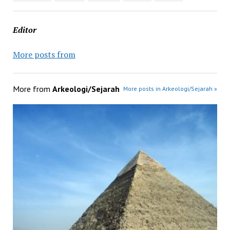
Editor
More posts from
More from
Arkeologi/Sejarah
More posts in Arkeologi/Sejarah »