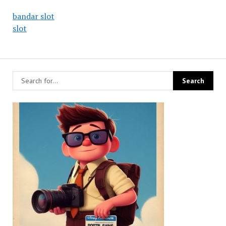
bandar slot
slot