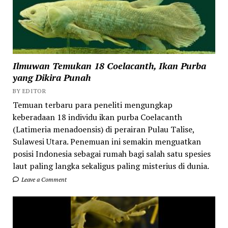
Ilmuwan Temukan 18 Coelacanth, Ikan Purba
yang Dikira Punah
BY EDITOR
Temuan terbaru para peneliti mengungkap
keberadaan 18 individu ikan purba Coelacanth
(Latimeria menadoensis) di perairan Pulau Talise,
Sulawesi Utara. Penemuan ini semakin menguatkan
posisi Indonesia sebagai rumah bagi salah satu spesies
laut paling langka sekaligus paling misterius di dunia.
Leave a Comment