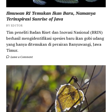
Ilmuwan RI Temukan Ikan Baru, Namanya
Terinspirasi Sunrise of Java
BY EDITOR
Tim peneliti Badan Riset dan Inovasi Nasional (BRIN)
berhasil mengidentifikasi spesies baru ikan gobi udang
yang hanya ditemukan di perairan Banyuwangi, Jawa
Timur.
Leave a Comment