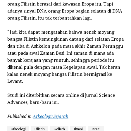
orang Filistin berasal dari kawasan Eropa itu. Tapi
adanya sinyal DNA orang Eropa bagian selatan di DNA
orang Filistin, itu tak terbantahkan lagi.
“Jadi kita dapat mengatakan bahwa nenek moyang
bangsa Filistin kemungkinan datang dari selatan Eropa
dan tiba di Ashkelon pada masa akhir Zaman Perunggu
atau pada awal Zaman Besi. Ini zaman di mana ada
banyak kerajaan yang runtuh, sehingga periode itu
dikenal pula dengan masa Kegelapan Awal. Tak heran
kalau nenek moyang bangsa Filistin bermigrasi ke
Levant.
Studi ini diterbitkan secara online di jurnal Science
Advances, baru-baru ini.
Published in
Arkeologi/Sejarah
Arkeologi
Filistin
Goliath
Ibrani
Israel