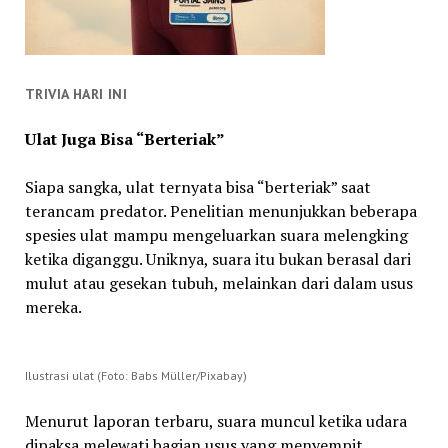
TRIVIA HARI INI
Ulat Juga Bisa “Berteriak”
Siapa sangka, ulat ternyata bisa “berteriak” saat
terancam predator. Penelitian menunjukkan beberapa
spesies ulat mampu mengeluarkan suara melengking
ketika diganggu. Uniknya, suara itu bukan berasal dari
mulut atau gesekan tubuh, melainkan dari dalam usus
mereka.
Ilustrasi ulat (Foto: Babs Müller/Pixabay)
Menurut laporan terbaru, suara muncul ketika udara
dipaksa melewati bagian usus yang menyempit,