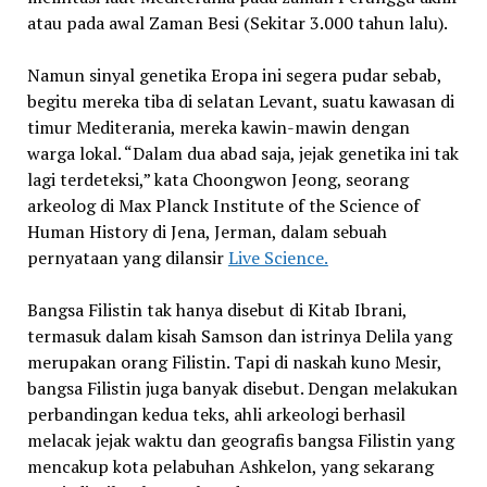
atau pada awal Zaman Besi (Sekitar 3.000 tahun lalu).
Namun sinyal genetika Eropa ini segera pudar sebab,
begitu mereka tiba di selatan Levant, suatu kawasan di
timur Mediterania, mereka kawin-mawin dengan
warga lokal. “Dalam dua abad saja, jejak genetika ini tak
lagi terdeteksi,” kata Choongwon Jeong, seorang
arkeolog di Max Planck Institute of the Science of
Human History di Jena, Jerman, dalam sebuah
pernyataan yang dilansir
Live Science.
Bangsa Filistin tak hanya disebut di Kitab Ibrani,
termasuk dalam kisah Samson dan istrinya Delila yang
merupakan orang Filistin. Tapi di naskah kuno Mesir,
bangsa Filistin juga banyak disebut. Dengan melakukan
perbandingan kedua teks, ahli arkeologi berhasil
melacak jejak waktu dan geografis bangsa Filistin yang
mencakup kota pelabuhan Ashkelon, yang sekarang