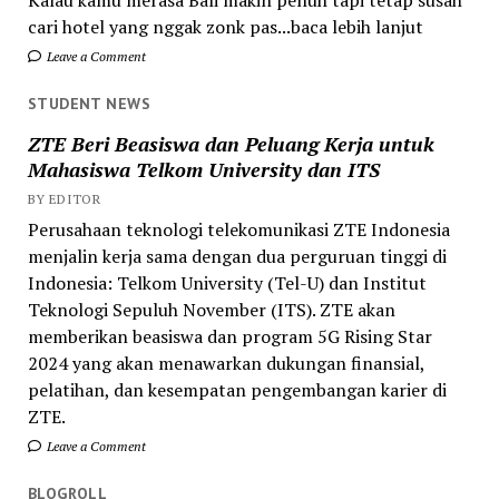
Kalau kamu merasa Bali makin penuh tapi tetap susah
cari hotel yang nggak zonk pas...baca lebih lanjut
Leave a Comment
STUDENT NEWS
ZTE Beri Beasiswa dan Peluang Kerja untuk
Mahasiswa Telkom University dan ITS
BY EDITOR
Perusahaan teknologi telekomunikasi ZTE Indonesia
menjalin kerja sama dengan dua perguruan tinggi di
Indonesia: Telkom University (Tel-U) dan Institut
Teknologi Sepuluh November (ITS). ZTE akan
memberikan beasiswa dan program 5G Rising Star
2024 yang akan menawarkan dukungan finansial,
pelatihan, dan kesempatan pengembangan karier di
ZTE.
Leave a Comment
BLOGROLL