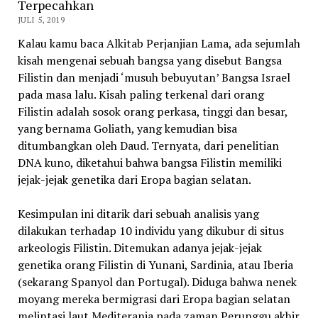
Terpecahkan
JULI 5, 2019
Kalau kamu baca Alkitab Perjanjian Lama, ada sejumlah
kisah mengenai sebuah bangsa yang disebut Bangsa
Filistin dan menjadi ‘musuh bebuyutan’ Bangsa Israel
pada masa lalu. Kisah paling terkenal dari orang
Filistin adalah sosok orang perkasa, tinggi dan besar,
yang bernama Goliath, yang kemudian bisa
ditumbangkan oleh Daud. Ternyata, dari penelitian
DNA kuno, diketahui bahwa bangsa Filistin memiliki
jejak-jejak genetika dari Eropa bagian selatan.
Kesimpulan ini ditarik dari sebuah analisis yang
dilakukan terhadap 10 individu yang dikubur di situs
arkeologis Filistin. Ditemukan adanya jejak-jejak
genetika orang Filistin di Yunani, Sardinia, atau Iberia
(sekarang Spanyol dan Portugal). Diduga bahwa nenek
moyang mereka bermigrasi dari Eropa bagian selatan
melintasi laut Mediterania pada zaman Perunggu akhir