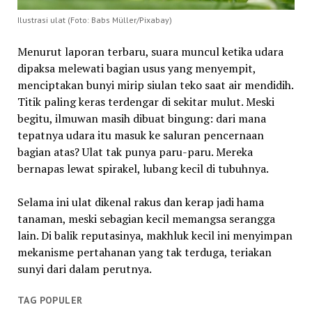
Ilustrasi ulat (Foto: Babs Müller/Pixabay)
Menurut laporan terbaru, suara muncul ketika udara
dipaksa melewati bagian usus yang menyempit,
menciptakan bunyi mirip siulan teko saat air mendidih.
Titik paling keras terdengar di sekitar mulut. Meski
begitu, ilmuwan masih dibuat bingung: dari mana
tepatnya udara itu masuk ke saluran pencernaan
bagian atas? Ulat tak punya paru-paru. Mereka
bernapas lewat spirakel, lubang kecil di tubuhnya.
Selama ini ulat dikenal rakus dan kerap jadi hama
tanaman, meski sebagian kecil memangsa serangga
lain. Di balik reputasinya, makhluk kecil ini menyimpan
mekanisme pertahanan yang tak terduga, teriakan
sunyi dari dalam perutnya.
TAG POPULER