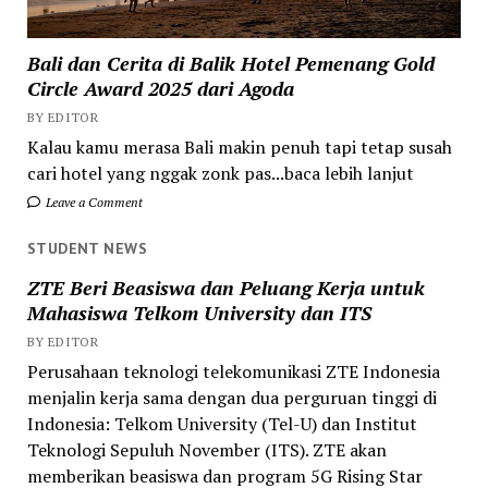
Bali dan Cerita di Balik Hotel Pemenang Gold
Circle Award 2025 dari Agoda
BY EDITOR
Kalau kamu merasa Bali makin penuh tapi tetap susah
cari hotel yang nggak zonk pas...baca lebih lanjut
Leave a Comment
STUDENT NEWS
ZTE Beri Beasiswa dan Peluang Kerja untuk
Mahasiswa Telkom University dan ITS
BY EDITOR
Perusahaan teknologi telekomunikasi ZTE Indonesia
menjalin kerja sama dengan dua perguruan tinggi di
Indonesia: Telkom University (Tel-U) dan Institut
Teknologi Sepuluh November (ITS). ZTE akan
memberikan beasiswa dan program 5G Rising Star