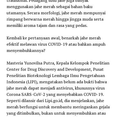
tradisional. Pedagang susu jahe juga banyak
menggunakan jahe merah sebagai bahan baku
utamanya. Secara morfologi, jahe merah mempunyai
rimpang berwarna merah hingga jingga muda serta
memiliki aroma tajam dan rasa yang pedas.
Kembali ke pertanyaan awal, benarkah jahe merah
efektif melawan virus COVID-19 atau bahkan ampuh
menyembuhkannya?
Masteria Yunovilsa Putra, Kepala Kelompok Penelitian
Center for Drug Discovery and Development, Pusat
Penelitian Bioteknologi Lembaga Ilmu Pengetahuan
Indonesia (LIPI), mengatakan belum ada bukti bahwa
jahe merah dapat menjadi antivirus, khususnya virus
Corona SARS-CoV-2 yang menyebabkan COVID-19.
Seperti dilansir dari Lipi.go.id, dia menjelaskan, jahe
merah berfungsi untuk membantu meringankan gejala
yang ditimbulkan, bukan untuk menyembuhkan atau