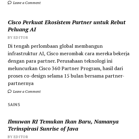
Leave a Comment
Cisco Perkuat Ekosistem Partner untuk Rebut
Peluang AI
BY EDITOR
Di tengah perlombaan global membangun
infrastruktur AI, Cisco merombak cara mereka bekerja
dengan para partner. Perusahaan teknologi ini
meluncurkan Cisco 360 Partner Program, hasil dari
proses co-design selama 15 bulan bersama partner-
partnernya
Leave a Comment
SAINS
Ilmuwan RI Temukan Ikan Baru, Namanya
Terinspirasi Sunrise of Java
BY EDITOR