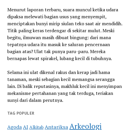
Menurut laporan terbaru, suara muncul ketika udara
dipaksa melewati bagian usus yang menyempit,
menciptakan bunyi mirip siulan teko saat air mendidih.
Titik paling keras terdengar di sekitar mulut. Meski
begitu, ilmuwan masih dibuat bingung: dari mana
tepatnya udara itu masuk ke saluran pencernaan
bagian atas? Ulat tak punya paru-paru. Mereka
bernapas lewat spirakel, lubang kecil di tubuhnya.
Selama ini ulat dikenal rakus dan kerap jadi hama
tanaman, meski sebagian kecil memangsa serangga
lain. Di balik reputasinya, makhluk kecil ini menyimpan
mekanisme pertahanan yang tak terduga, teriakan
sunyi dari dalam perutnya.
TAG POPULER
Arkeologi
Antariksa
Agoda
AI
Alkitab