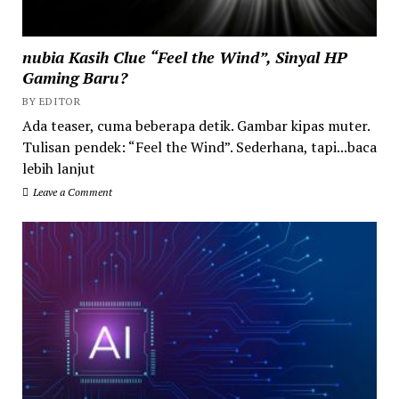
nubia Kasih Clue “Feel the Wind”, Sinyal HP
Gaming Baru?
BY EDITOR
Ada teaser, cuma beberapa detik. Gambar kipas muter.
Tulisan pendek: “Feel the Wind”. Sederhana, tapi...baca
lebih lanjut
Leave a Comment