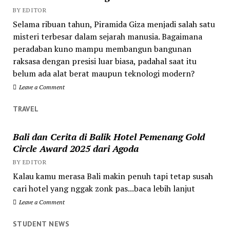
BY EDITOR
Selama ribuan tahun, Piramida Giza menjadi salah satu
misteri terbesar dalam sejarah manusia. Bagaimana
peradaban kuno mampu membangun bangunan
raksasa dengan presisi luar biasa, padahal saat itu
belum ada alat berat maupun teknologi modern?
Leave a Comment
TRAVEL
Bali dan Cerita di Balik Hotel Pemenang Gold
Circle Award 2025 dari Agoda
BY EDITOR
Kalau kamu merasa Bali makin penuh tapi tetap susah
cari hotel yang nggak zonk pas...baca lebih lanjut
Leave a Comment
STUDENT NEWS