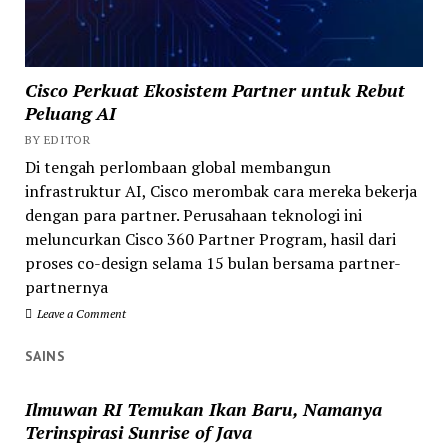
Cisco Perkuat Ekosistem Partner untuk Rebut
Peluang AI
BY EDITOR
Di tengah perlombaan global membangun
infrastruktur AI, Cisco merombak cara mereka bekerja
dengan para partner. Perusahaan teknologi ini
meluncurkan Cisco 360 Partner Program, hasil dari
proses co-design selama 15 bulan bersama partner-
partnernya
Leave a Comment
SAINS
Ilmuwan RI Temukan Ikan Baru, Namanya
Terinspirasi Sunrise of Java