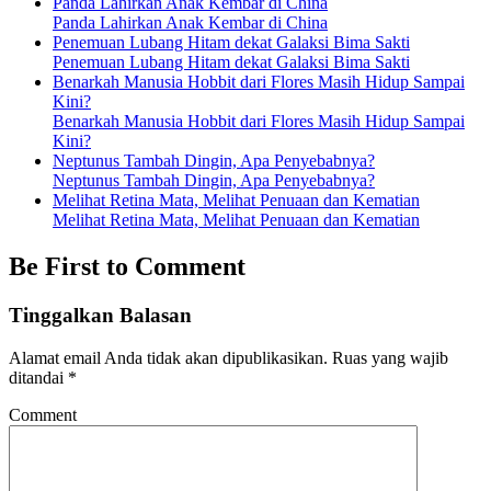
Panda Lahirkan Anak Kembar di China
Panda Lahirkan Anak Kembar di China
Penemuan Lubang Hitam dekat Galaksi Bima Sakti
Penemuan Lubang Hitam dekat Galaksi Bima Sakti
Benarkah Manusia Hobbit dari Flores Masih Hidup Sampai
Kini?
Benarkah Manusia Hobbit dari Flores Masih Hidup Sampai
Kini?
Neptunus Tambah Dingin, Apa Penyebabnya?
Neptunus Tambah Dingin, Apa Penyebabnya?
Melihat Retina Mata, Melihat Penuaan dan Kematian
Melihat Retina Mata, Melihat Penuaan dan Kematian
Be First to Comment
Tinggalkan Balasan
Alamat email Anda tidak akan dipublikasikan.
Ruas yang wajib
ditandai
*
Comment