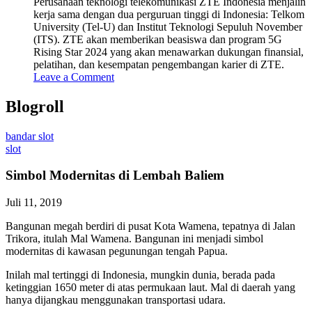
Perusahaan teknologi telekomunikasi ZTE Indonesia menjalin
kerja sama dengan dua perguruan tinggi di Indonesia: Telkom
University (Tel-U) dan Institut Teknologi Sepuluh November
(ITS). ZTE akan memberikan beasiswa dan program 5G
Rising Star 2024 yang akan menawarkan dukungan finansial,
pelatihan, dan kesempatan pengembangan karier di ZTE.
Leave a Comment
Blogroll
bandar slot
slot
Simbol Modernitas di Lembah Baliem
Juli 11, 2019
Bangunan megah berdiri di pusat Kota Wamena, tepatnya di Jalan
Trikora, itulah Mal Wamena. Bangunan ini menjadi simbol
modernitas di kawasan pegunungan tengah Papua.
Inilah mal tertinggi di Indonesia, mungkin dunia, berada pada
ketinggian 1650 meter di atas permukaan laut. Mal di daerah yang
hanya dijangkau menggunakan transportasi udara.