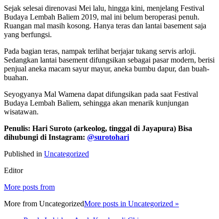
Sejak selesai direnovasi Mei lalu, hingga kini, menjelang Festival
Budaya Lembah Baliem 2019, mal ini belum beroperasi penuh.
Ruangan mal masih kosong. Hanya teras dan lantai basement saja
yang berfungsi.
Pada bagian teras, nampak terlihat berjajar tukang servis arloji.
Sedangkan lantai basement difungsikan sebagai pasar modern, berisi
penjual aneka macam sayur mayur, aneka bumbu dapur, dan buah-
buahan.
Seyogyanya Mal Wamena dapat difungsikan pada saat Festival
Budaya Lembah Baliem, sehingga akan menarik kunjungan
wisatawan.
Penulis: Hari Suroto (arkeolog, tinggal di Jayapura) Bisa
dihubungi di Instagram:
@surotohari
Published in
Uncategorized
Editor
More posts from
More from
Uncategorized
More posts in Uncategorized »