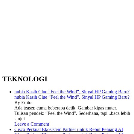
TEKNOLOGI
nubia Kasih Clue “Feel the Wind”, Sinyal HP Gaming Baru?
nubia Kasih Clue “Feel the Wind”, Sinyal HP Gaming Baru?
By Editor
Ada teaser, cuma beberapa detik. Gambar kipas muter.
Tulisan pendek: “Feel the Wind”. Sederhana, tapi...baca lebih
lanjut
Leave a Comment
Cisco Perkuat Ekosistem Partner untuk Rebut Peluang AI