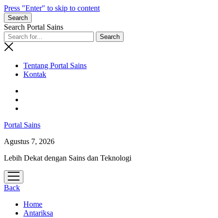
Press "Enter" to skip to content
Search
Search Portal Sains
Tentang Portal Sains
Kontak
Portal Sains
Agustus 7, 2026
Lebih Dekat dengan Sains dan Teknologi
open
menu
Back
Home
Antariksa