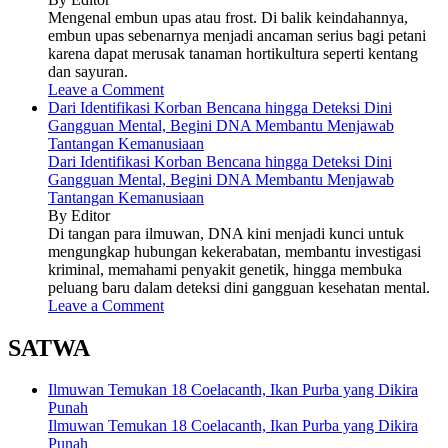
Mengenal embun upas atau frost. Di balik keindahannya,
embun upas sebenarnya menjadi ancaman serius bagi petani
karena dapat merusak tanaman hortikultura seperti kentang
dan sayuran.
Leave a Comment
Dari Identifikasi Korban Bencana hingga Deteksi Dini
Gangguan Mental, Begini DNA Membantu Menjawab
Tantangan Kemanusiaan
Dari Identifikasi Korban Bencana hingga Deteksi Dini
Gangguan Mental, Begini DNA Membantu Menjawab
Tantangan Kemanusiaan
By Editor
Di tangan para ilmuwan, DNA kini menjadi kunci untuk
mengungkap hubungan kekerabatan, membantu investigasi
kriminal, memahami penyakit genetik, hingga membuka
peluang baru dalam deteksi dini gangguan kesehatan mental.
Leave a Comment
SATWA
Ilmuwan Temukan 18 Coelacanth, Ikan Purba yang Dikira
Punah
Ilmuwan Temukan 18 Coelacanth, Ikan Purba yang Dikira
Punah