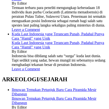
By Editor
Temuan terbaru para peneliti mengungkap keberadaan 18
individu ikan purba Coelacanth (Latimeria menadoensis) di
perairan Pulau Talise, Sulawesi Utara. Penemuan ini semakin
menguatkan posisi Indonesia sebagai rumah bagi salah satu
spesies laut paling langka sekaligus paling misterius di dunia.
Leave a Comment
Kuda Laut Indonesia yang Terancam Punah, Padahal Punya
Cara “Hamil” yang Unik
Kuda Laut Indonesia yang Terancam Punah, Padahal Punya
Cara “Hamil” yang Unik
By Editor
Indonesia bisa dibilang salah satu “surga” kuda laut dunia.
Tapi sedikit yang sadar, hewan mungil ini sebenarnya sedang
menghadapi tekanan besar di perairan Indonesia.
Leave a Comment
ARKEOLOGI/SEJARAH
Ilmuwan Temukan Petunjuk Baru Cara Piramida Mesir
Dibangun
Ilmuwan Temukan Petunjuk Baru Cara Piramida Mesir
Dibangun
By Editor