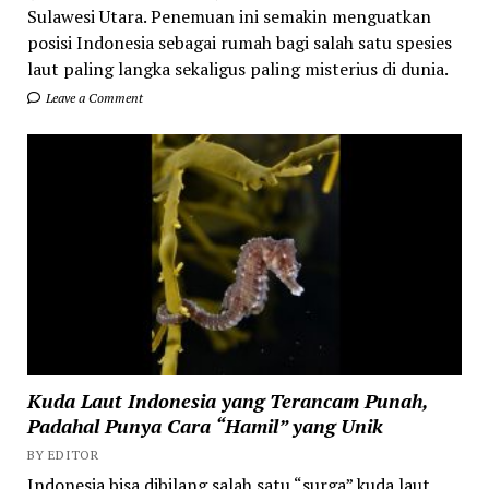
Sulawesi Utara. Penemuan ini semakin menguatkan
posisi Indonesia sebagai rumah bagi salah satu spesies
laut paling langka sekaligus paling misterius di dunia.
Leave a Comment
Kuda Laut Indonesia yang Terancam Punah,
Padahal Punya Cara “Hamil” yang Unik
BY EDITOR
Indonesia bisa dibilang salah satu “surga” kuda laut