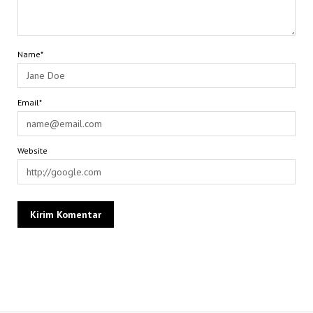
Name*
Email*
Website