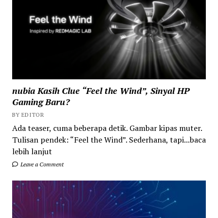
nubia Kasih Clue “Feel the Wind”, Sinyal HP
Gaming Baru?
BY EDITOR
Ada teaser, cuma beberapa detik. Gambar kipas muter.
Tulisan pendek: “Feel the Wind”. Sederhana, tapi...baca
lebih lanjut
Leave a Comment