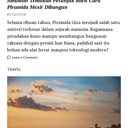
Ilmuwan Temukan Petunjuk Baru Cara
Piramida Mesir Dibangun
BY EDITOR
Selama ribuan tahun, Piramida Giza menjadi salah satu
misteri terbesar dalam sejarah manusia. Bagaimana
peradaban kuno mampu membangun bangunan
raksasa dengan presisi luar biasa, padahal saat itu
belum ada alat berat maupun teknologi modern?
Leave a Comment
TRAVEL