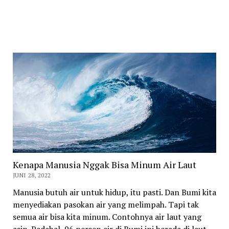
Kenapa Manusia Nggak Bisa Minum Air Laut
JUNI 28, 2022
Manusia butuh air untuk hidup, itu pasti. Dan Bumi kita
menyediakan pasokan air yang melimpah. Tapi tak
semua air bisa kita minum. Contohnya air laut yang
asin. Padahal, 96 persen air di Bumi ini berada di laut