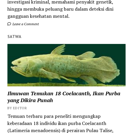
investigasi kriminal, memahami penyakit genetik,
hingga membuka peluang baru dalam deteksi dini
gangguan kesehatan mental.
Leave a Comment
SATWA
Ilmuwan Temukan 18 Coelacanth, Ikan Purba
yang Dikira Punah
BY EDITOR
Temuan terbaru para peneliti mengungkap
keberadaan 18 individu ikan purba Coelacanth
(Latimeria menadoensis) di perairan Pulau Talise,