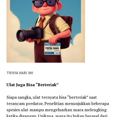
TRIVIA HARI INI
Ulat Juga Bisa “Berteriak”
Siapa sangka, ulat ternyata bisa “berteriak” saat
terancam predator. Penelitian menunjukkan beberapa
spesies ulat mampu mengeluarkan suara melengking
ketika diganggu. Uniknya, suara itu bukan berasal dari