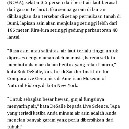
(NOAA), sekitar 3,5 persen dari berat air laut berasal
dari garam terlarut. Jika semua garam di lautan
dihilangkan dan tersebar di setiap permukaan tanah di
Bumi, lapisan asin akan menjulang setinggi lebih dari
166 meter. Kira-kira setinggi gedung perkantoran 40
lantai.
“Rasa asin, atau salinitas, air laut terlalu tinggi untuk
diproses dengan aman oleh manusia, karena sel kita
membutuhkan air dalam bentuk yang relatif murni,”
kata Rob DeSalle, kurator di Sackler Institute for
Comparative Genomics di American Museum of
Natural History. di kota New York.
“Untuk sebagian besar hewan, ginjal fungsinya
menyaring air,” kata DeSalle kepada Live Science. “Apa
yang terjadi ketika Anda minum air asin adalah Anda
menelan banyak garam yang perlu dibersihkan dari
tubuh.”