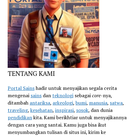
TENTANG KAMI
Portal Sains
hadir untuk menyajikan segala cerita
mengenai
sains
dan
teknologi
sebagai
core
-nya,
ditambah
antariksa
,
arkeologi
,
bumi
,
manusia
,
satwa
,
traveling
,
kesehatan
,
inspirasi
,
sosok
, dan dunia
pendidikan
kita. Kami berikhtiar untuk menyajikannya
dengan cara yang santai. Kamu juga bisa ikut
menyumbangkan tulisan di situs ini, kirim ke