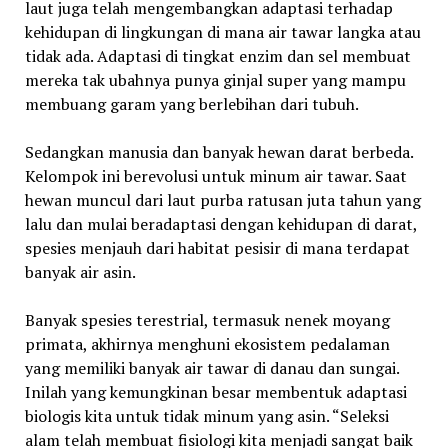
laut juga telah mengembangkan adaptasi terhadap
kehidupan di lingkungan di mana air tawar langka atau
tidak ada. Adaptasi di tingkat enzim dan sel membuat
mereka tak ubahnya punya ginjal super yang mampu
membuang garam yang berlebihan dari tubuh.
Sedangkan manusia dan banyak hewan darat berbeda.
Kelompok ini berevolusi untuk minum air tawar. Saat
hewan muncul dari laut purba ratusan juta tahun yang
lalu dan mulai beradaptasi dengan kehidupan di darat,
spesies menjauh dari habitat pesisir di mana terdapat
banyak air asin.
Banyak spesies terestrial, termasuk nenek moyang
primata, akhirnya menghuni ekosistem pedalaman
yang memiliki banyak air tawar di danau dan sungai.
Inilah yang kemungkinan besar membentuk adaptasi
biologis kita untuk tidak minum yang asin. “Seleksi
alam telah membuat fisiologi kita menjadi sangat baik